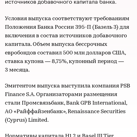
источников добавочного капитала банка.
Условия выпуска соответствуют требованиям
Положения Банка России 395-П (Базель 3) для
включения в состав источников добавочного
капитала. Объем выпуска бессрочных
евробондов составил 500 млн долларов США,
ставка купона — 8,75%, купонный период —
3 месяца.
Эмитентом выпуска выступила компания PSB
Finance S.A. Организаторами размещения
стали Промсвязьбанк, Bank GPB International,
АО «Райффайзенбанк», Renaissance Securities
(Cyprus) Limited.
Нормативы капитала Н1.2 и Basel III Tier