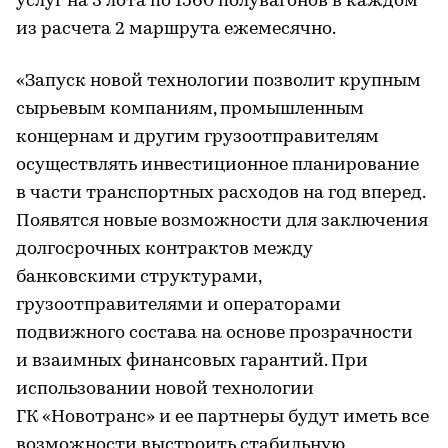
услуг на 3 лота по 1560 полувагонов в каждом
из расчета 2 маршрута ежемесячно.
«Запуск новой технологии позволит крупным
сырьевым компаниям, промышленным
концернам и другим грузоотправителям
осуществлять инвестиционное планирование
в части транспортных расходов на год вперед.
Появятся новые возможности для заключения
долгосрочных контрактов между
банковскими структурами,
грузоотправителями и операторами
подвижного состава на основе прозрачности
и взаимных финансовых гарантий. При
использовании новой технологии
ГК «Новотранс» и ее партнеры будут иметь все
возможности выстроить стабильную