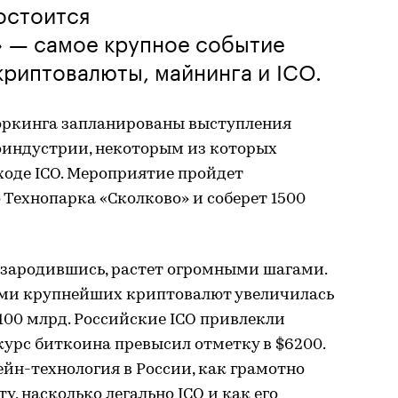
остоится
 — самое крупное событие
 криптовалюты, майнинга и ICO.
оркинга запланированы выступления
оиндустрии, некоторым из которых
 ходе ICO. Мероприятие пройдет
Технопарка «Сколково» и соберет 1500
 зародившись, растет огромными шагами.
семи крупнейших криптовалют увеличилась
 $100 млрд. Российские ICO привлекли
а курс биткоина превысил отметку в $6200.
ейн-технология в России, как грамотно
, насколько легально ICO и как его