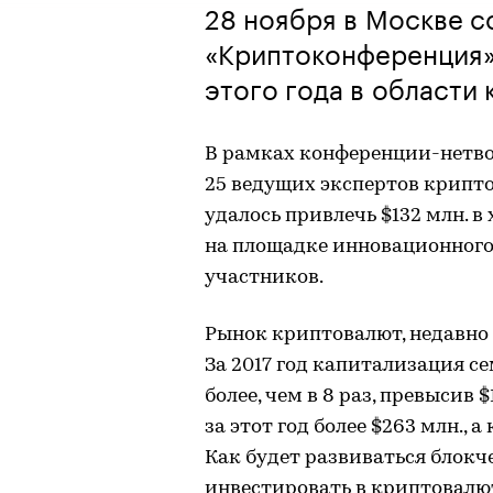
28 ноября в Москве с
«Криптоконференция»
этого года в области
В рамках конференции-нетв
25 ведущих экспертов крипт
удалось привлечь $132 млн. в
на площадке инновационного 
участников.
Рынок криптовалют, недавно
За 2017 год капитализация 
более, чем в 8 раз, превысив
за этот год более $263 млн., 
Как будет развиваться блокч
инвестировать в криптовалюту