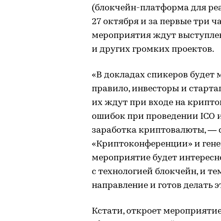
(блокчейн-платформа для ре
27 октября и за первые три ч
мероприятия ждут выступления
и других громких проектов.
«В докладах спикеров будет 
правило, инвесторы и старта
их ждут при входе на крипт
ошибок при проведении ICO 
заработка криптовалюты, — 
«Криптоконференции» и генер
мероприятие будет интересно
с технологией блокчейн, и те
направление и готов делать э
Кстати, откроет мероприяти