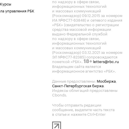
по надзору в сфере связи,
 Курсы
информационных технологий
ла управления РБК
и массовых коммуникаций
(Роскомнадзор) 09.12.2015 за номером
ИА №ФС77-63848) и сетевого издания
«РБК» (свидетельство о регистрации
средства массовой информации
выдано Федеральной службой
по надзору в сфере связи,
информационных технологий
и массовых коммуникаций
(Роскомнадзор) 03.12.2021 за номером
ЭЛ №ФС77-82385) сопровождаются
пометкой «РБК».
letters@rbc.ru
18+
Владельцем сайта является
информационное агентство «РБК».
Данные предоставлены:
Мосбиржа
,
Санкт-Петербургская биржа
.
Индексы облигаций предоставлены
Cbonds.
Чтобы отправить редакции
сообщение, выделите часть текста
в статье и нажмите Ctrl+Enter