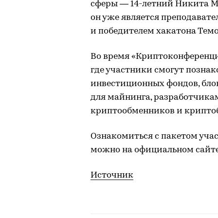
сферы — 14-летний Никита М
он уже является преподавате
и победителем хакатона Тем
Во время «Криптоконференци
где участники смогут позна
инвестиционных фондов, бл
для майнинга, разработчика
криптообменников и крипто
Ознакомиться с пакетом уча
можно на официальном сайт
Источник