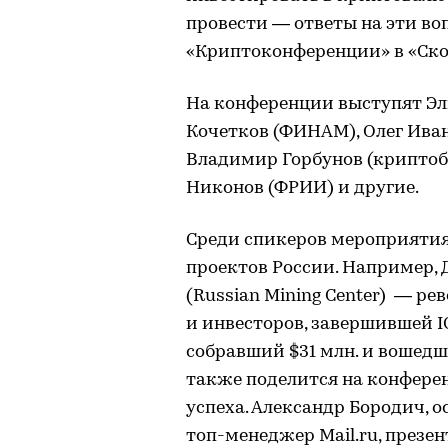
провести — ответы на эти во
«Криптоконференции» в «Ско
На конференции выступят Эл
Кочетков (ФИНАМ), Олег Ивано
Владимир Горбунов (криптоба
Никонов (ФРИИ) и другие.
Среди спикеров мероприятия
проектов России. Например,
(Russian Mining Center) — р
и инвесторов, завершившей IC
собравший $31 млн. и вошедши
также поделится на конфере
успеха. Александр Бородич, о
топ-менеджер Mail.ru, презен