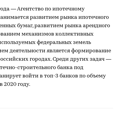
года — Агентство по ипотечному
анимается развитием рынка ипотечного
енных бумаг, развитием рынка арендного
ьзованием механизмов коллективных
используемых федеральных земель
ием деятельности является формирование
оссийских городах. Среди других задач —
течно-строительного банка под
нирует войти в топ-3 банков по объему
 2020 году.