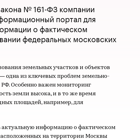
закона № 161-ФЗ компании
формационный портал для
формации о фактическом
овании федеральных московских
зования земельных участков и объектов
 — одна из ключевых проблем земельно-
РФ. Особенно важен мониторинг
ость земли высока, и в то же время
дных площадей, например, для
ь актуальную информацию о фактическом
 расположенных на территории Москвы