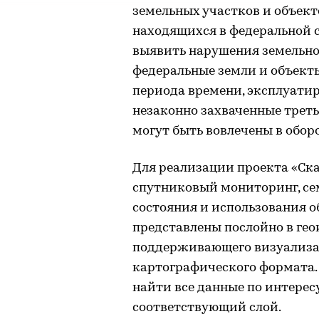
земельных участков и объект
находящихся в федеральной 
выявить нарушения земельног
федеральные земли и объекты
периода времени, эксплуати
незаконно захваченные трет
могут быть вовлечены в оборо
Для реализации проекта «Ска
спутниковый мониторинг, се
состояния и использования о
представлены послойно в гео
поддерживающего визуализац
картографического формата.
найти все данные по интерес
соответствующий слой.