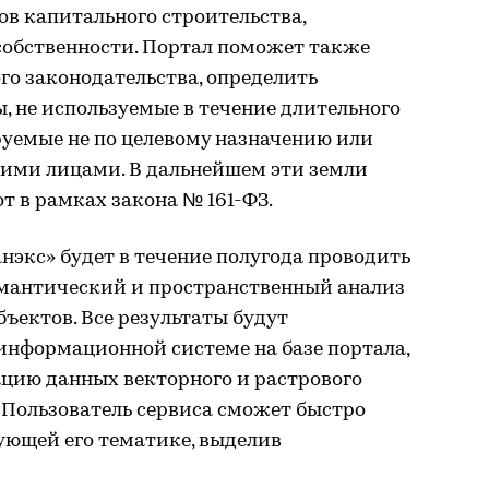
ов капитального строительства,
собственности. Портал поможет также
о законодательства, определить
, не используемые в течение длительного
руемые не по целевому назначению или
ьими лицами. В дальнейшем эти земли
т в рамках закона № 161-ФЗ.
нэкс» будет в течение полугода проводить
мантический и пространственный анализ
бъектов. Все результаты будут
информационной системе на базе портала,
ию данных векторного и растрового
 Пользователь сервиса сможет быстро
ующей его тематике, выделив