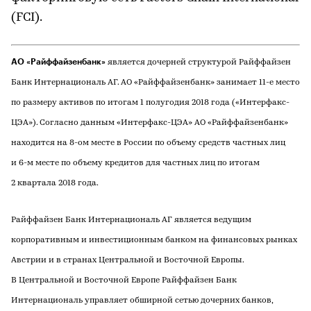
(FCI).
АО «Райффайзенбанк»
является дочерней структурой Райффайзен
Банк Интернациональ АГ. АО «Райффайзенбанк» занимает 11-е место
по размеру активов по итогам 1 полугодия 2018 года («Интерфакс-
ЦЭА»). Согласно данным «Интерфакс-ЦЭА» АО «Райффайзенбанк»
находится на 8-ом месте в России по объему средств частных лиц
и 6-м месте по объему кредитов для частных лиц по итогам
2 квартала 2018 года.
Райффайзен Банк Интернациональ АГ является ведущим
корпоративным и инвестиционным банком на финансовых рынках
Австрии и в странах Центральной и Восточной Европы.
В Центральной и Восточной Европе Райффайзен Банк
Интернациональ управляет обширной сетью дочерних банков,