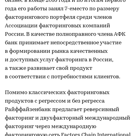
бизнес в конце 2016 года и по итогам первого
года его работы занял 7-еместо по размеру
факторингового портфеля среди членов
Ассоциации факторинговых компаний
России. В качестве полноправного члена АФК
банк принимает непосредственное участие
в формировании рынка качественных
и доступных услуг факторинга в России,
а также развивает свой продукт
в соответствии с потребностями клиентов.
Помимо классических факторинговых
продуктов с регрессом и без регресса
Райффайзенбанк предлагает реверсивный
факторинг и двухфакторный международный
факторинг через международную
факторинговую сеть Factors Chain International