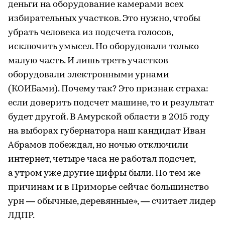
деньги на оборудование камерами всех
избирательных участков. Это нужно, чтобы
убрать человека из подсчета голосов,
исключить умысел. Но оборудовали только
малую часть. И лишь треть участков
оборудовали электронными урнами
(КОИБами). Почему так? Это признак страха:
если доверить подсчет машине, то и результат
будет другой. В Амурской области в 2015 году
на выборах губернатора наш кандидат Иван
Абрамов побеждал, но ночью отключили
интернет, четыре часа не работал подсчет,
а утром уже другие цифры были. По тем же
причинам и в Приморье сейчас большинство
урн — обычные, деревянные», — считает лидер
ЛДПР.