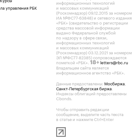
 Курсы
информационных технологий
ла управления РБК
и массовых коммуникаций
(Роскомнадзор) 09.12.2015 за номером
ИА №ФС77-63848) и сетевого издания
«РБК» (свидетельство о регистрации
средства массовой информации
выдано Федеральной службой
по надзору в сфере связи,
информационных технологий
и массовых коммуникаций
(Роскомнадзор) 03.12.2021 за номером
ЭЛ №ФС77-82385) сопровождаются
пометкой «РБК».
letters@rbc.ru
18+
Владельцем сайта является
информационное агентство «РБК».
Данные предоставлены:
Мосбиржа
,
Санкт-Петербургская биржа
.
Индексы облигаций предоставлены
Cbonds.
Чтобы отправить редакции
сообщение, выделите часть текста
в статье и нажмите Ctrl+Enter