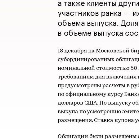
а также клиенты друг
участников ранка — и
объема выпуска. Доля
в объеме выпуска сос
18 декабря на Московской б
субординированных облигаци
номинальной стоимостью 50 
требованиям для включения в
предусмотрены расчеты в ру
по официальному курсу Банк
долларов США. По выпуску о
выкупа по усмотрению эмитент
размещения. Ставка купона у
Облигации были размещены 