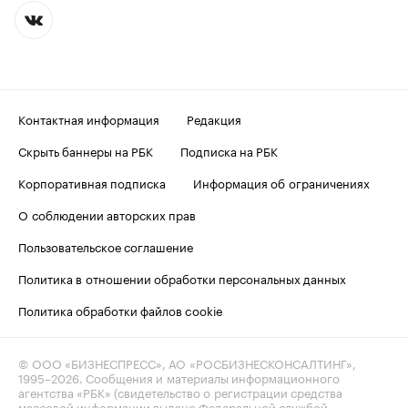
Контактная информация
Редакция
Скрыть баннеры на РБК
Подписка на РБК
Корпоративная подписка
Информация об ограничениях
О соблюдении авторских прав
Пользовательское соглашение
Политика в отношении обработки персональных данных
Политика обработки файлов cookie
© ООО «БИЗНЕСПРЕСС», АО «РОСБИЗНЕСКОНСАЛТИНГ»,
1995–2026
. Сообщения и материалы информационного
агентства «РБК» (свидетельство о регистрации средства
массовой информации выдано Федеральной службой