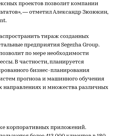
ексных проектов позволит компании
ьтатов», — отметил Александр Зюзюкин,
nt.
распространить тираж созданных
тальные предприятия Segezha Group.
позволит по мере необходимости
ессы. В частности, планируется
ированного бизнес-планирования
систем прогноза и машинного обучения
х направлениях и множества различных
нке корпоративных приложений.