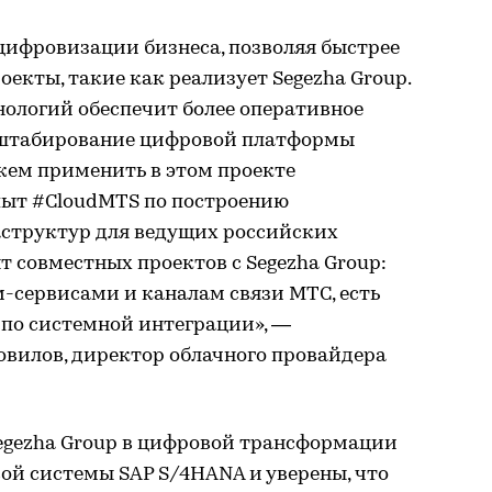
цифровизации бизнеса, позволяя быстрее
екты, такие как реализует Segezha Group.
нологий обеспечит более оперативное
сштабирование цифровой платформы
жем применить в этом проекте
пыт #CloudMTS по построению
структур для ведущих российских
т совместных проектов с Segezha Group:
-сервисами и каналам связи МТС, есть
 по системной интеграции», —
вилов, директор облачного провайдера
egezha Group в цифровой трансформации
ой системы SAP S/4HANA и уверены, что