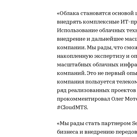
«Облака становятся основой 
внедрять комплексные ИТ-про
Использование облачных тех
внедрение и дальнейшее ма
компании. Мы рады, что смо
накопленную экспертизу и о
масштабных облачных инфра
компаний. Это не первый опы
компания пользуется телеком
ряд реализованных проектов
прокомментировал Олег Мото
#CloudMTS.
«Мы рады стать партнером S
бизнеса и внедрению передов