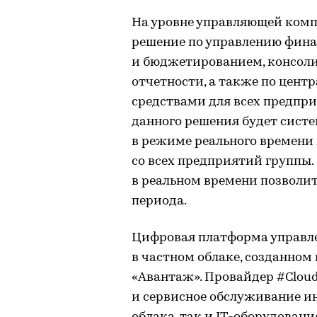
На уровне управляющей комп
решение по управлению фин
и бюджетированием, консол
отчетности, а также по цен
средствами для всех предпр
данного решения будет систем
в режиме реального времени
со всех предприятий группы
в реальном времени позволит
периода.
Цифровая платформа управле
в частном облаке, созданном
«Авантаж». Провайдер #Clou
и сервисное обслуживание ин