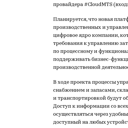
провайдера #CloudMTS (входи
Планируется, что новая плат
производственных и управлен
цифровое ядро компании, ко
требования к управлению за
по процессному и функционал
поддерживать бизнес-функц
производственной деятельно
В ходе проекта процессы упр
снабжением и запасами, скл
и транспортировкой будут о
Доступ к информации со все
осуществляться через удобн
доступный на любых устройс