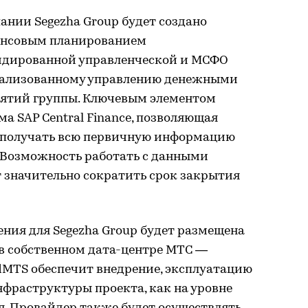
ании Segezha Group будет создано
ансовым планированием
идированной управленческой и МСФО
трализованному управлению денежными
иятий группы. Ключевым элементом
а SAP Central Finance, позволяющая
 получать всю первичную информацию
. Возможность работать с данными
 значительно сократить срок закрытия
ния для Segezha Group будет размещена
 в собственном дата-центре МТС —
dMTS обеспечит внедрение, эксплуатацию
фраструктуры проекта, как на уровне