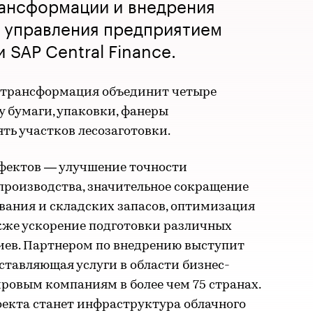
рансформации и внедрения
 управления предприятием
 SAP Central Finance.
а, трансформация объединит четыре
 бумаги, упаковки, фанеры
ять участков лесозаготовки.
фектов — улучшение точности
производства, значительное сокращение
вания и складских запасов, оптимизация
акже ускорение подготовки различных
иев. Партнером по внедрению выступит
оставляющая услуги в области бизнес-
ровым компаниям в более чем 75 странах.
оекта станет инфраструктура облачного