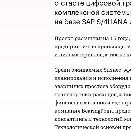
о старте цифровой т
комплексной системы
на базе SAP S/4HANA и
Проект рассчитан на 1,5 год
предприятия по производству
и пиломатериалов, а также п
Среди ожидаемых бизнес-эф
планирования и исполнения 
аварийных простоев оборудо
транспортных расходов, а т
финансовых планов и сценар
компания BearingPoint, пред
консалтинга и технологий ми
Технологической основой пр