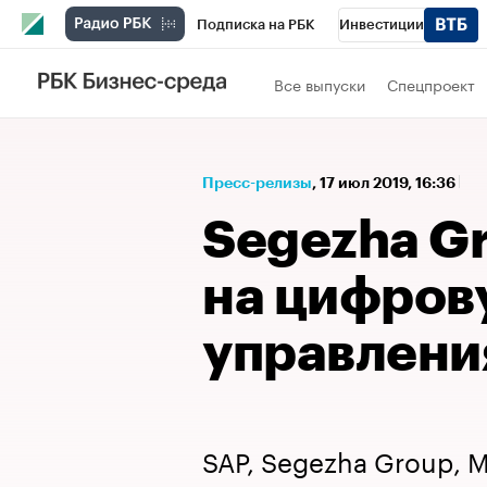
Подписка на РБК
Инвестиции
Спорт
Школа управления РБК
РБК 
Все выпуски
Спецпроект
Стиль
Крипто
РБК Бизнес-среда
Спецпроекты СПб
Конференции СПб
Пресс-релизы
⁠,
17 июл 2019, 16:36
Технологии и медиа
Финансы
Рыно
Segezha G
на цифров
управления
SAP, Segezha Group, М