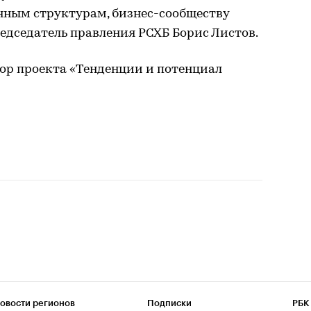
енным структурам, бизнес-сообществу
редседатель правления РСХБ Борис Листов.
ор проекта «Тенденции и потенциал
овости регионов
Подписки
РБК