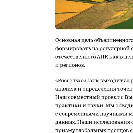
Основная цель объединенног
формировать на регулярной 
отечественного АПК как в цел
и регионов.
«Россельхозбанк выходит за
анализа и определения точе
Наш совместный проект с Вы
практики и науки. Мы объед
с современными научными м
данных. Наши исследования 
призму глобальных трендов 