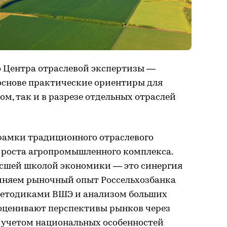
о Центра отраслевой экспертизы —
основе практические ориентиры для
ом, так и в разрезе отдельных отраслей
 рамки традиционного отраслевого
к роста агропромышленного комплекса.
сшей школой экономики — это синергия
иняем рыночный опыт Россельхозбанка
етодиками ВШЭ и анализом больших
оценивают перспективы рынков через
с учетом национальных особенностей