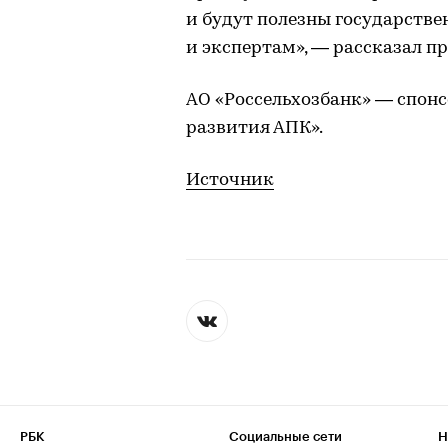
и будут полезны государств
и экспертам», — рассказал п
АО «Россельхозбанк» — спонс
развития АПК».
Источник
РБК
Социальные сети
Н