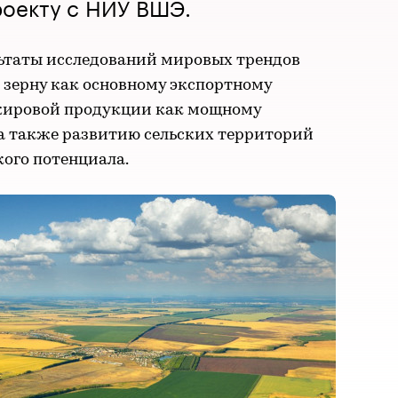
роекту с НИУ ВШЭ.
ьтаты исследований мировых трендов
 зерну как основному экспортному
ожировой продукции как мощному
 а также развитию сельских территорий
ого потенциала.