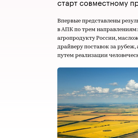
старт совместному п
Впервые представлены резул
в АПК по трем направлениям:
агропродукту России, масл
драйверу поставок за рубеж,
путем реализации человеческ