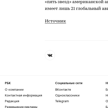
«пять звезд» американской 
имеет лишь 21 глобальный ав
Источник
РБК
Социальные сети
Н
О компании
ВКонтакте
Е
Контактная информация
Одноклассники
Н
Редакция
Telegram
О
Размещение рекламы
Б