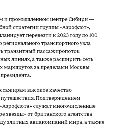
ом и промышленном центре Сибири —
бной стратегии группы «Аэрофлот»,
ланирует перевезти к 2023 году до 100
о регионального транспортного узла
ть транзитный пассажиропоток
ных линиях, а также расширить сеть
х маршрутов за пределами Москвы
 президента.
ассажирам высокое качество
х путешествия. Подтверждением
 «Аэрофлота» служат многочисленные
е звезды» от британского агентства
яду элитных авиакомпаний мира, а также