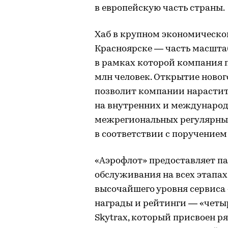
в европейскую часть страны.
Хаб в крупном экономическ
Красноярске — часть масшта
в рамках которой компания п
млн человек. Открытие новог
позволит компании нарасти
на внутренних и международ
межрегиональных регулярны
в соответствии с поручением
«Аэрофлот» предоставляет п
обслуживания на всех этапа
высочайшего уровня сервиса
награды и рейтинги — «четыр
Skytrax, который присвоен р