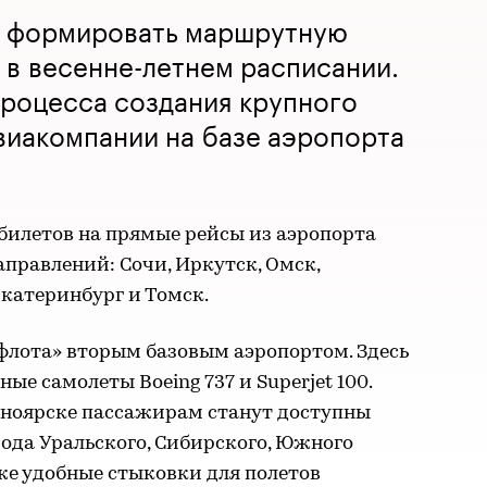
т формировать маршрутную
я в весенне-летнем расписании.
процесса создания крупного
виакомпании на базе аэропорта
билетов на прямые рейсы из аэропорта
аправлений: Сочи, Иркутск, Омск,
Екатеринбург и Томск.
флота» вторым базовым аэропортом. Здесь
ые самолеты Boeing 737 и Superjet 100.
асноярске пассажирам станут доступны
рода Уральского, Сибирского, Южного
же удобные стыковки для полетов