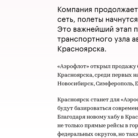
Компания продолжае
сеть, полеты начнутс
Это важнейший этап 
транспортного узла а
Красноярска.
«Аэрофлот» открыл продажу 
Красноярска, среди первых н
Новосибирск, Симферополь, 
Красноярск станет для «Аэро
будут базироваться современн
Благодаря новому хабу в Кр
не только прямые рейсы в го
федеральных округов, но так