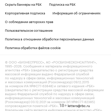
Скрыть баннеры на РБК
Подписка на РБК
Корпоративная подписка
Информация об ограничениях
О соблюдении авторских прав
Пользовательское соглашение
Политика в отношении обработки персональных данных
Политика обработки файлов cookie
© ООО «БИЗНЕСПРЕСС», АО «РОСБИЗНЕСКОНСАЛТИНГ»,
1995–2026
. Сообщения и материалы информационного
агентства «РБК» (свидетельство о регистрации средства
массовой информации выдано Федеральной службой
по надзору в сфере связи, информационных технологий
и массовых коммуникаций (Роскомнадзор) 09.12.2015
за номером ИА №ФС77-63848) и сетевого издания «РБК»
(свидетельство о регистрации средства массовой информации
выдано Федеральной службой по надзору в сфере связи,
информационных технологий и массовых коммуникаций
(Роскомнадзор) 03.12.2021 за номером ЭЛ №ФС77-82385)
сопровождаются пометкой «РБК».
letters@rbc.ru
18+
Владельцем сайта является информационное агентство «РБК».