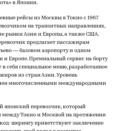
ота» в Японии.
вные рейсы из Москвы в Токио с 1967
ревозчиком на транзитных направлениях,
 рынки Азии и Европы, а также США.
еревозчик предлагает пассажирам
ьево — базовом аэропорту и одном
и и Европе. Премиальный сервис на борту
 в себя специальное меню, разработанное
жиров из стран Азии. Уровень
ечен многочисленными международными
ый японский перевозчик, который
 между Токио и Москвой на протяжении
по код-шерингу приветствуют заключение