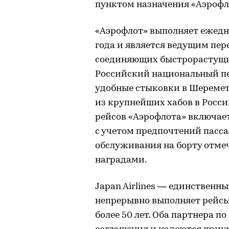
пунктом назначения «Аэрофл
«Аэрофлот» выполняет ежедне
года и является ведущим пе
соединяющих быстрорастущие
Российский национальный п
удобные стыковки в Шеремет
из крупнейших хабов в Росси
рейсов «Аэрофлота» включает
с учетом предпочтений пасса
обслуживания на борту отм
наградами.
Japan Airlines — единственн
непрерывно выполняет рейсы
более 50 лет. Оба партнера 