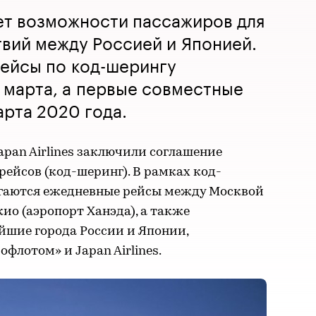
т возможности пассажиров для
вий между Россией и Японией.
рейсы по код-шерингу
 марта, а первые совместные
арта 2020 года.
pan Airlines заключили соглашение
рейсов (код-шеринг). В рамках код-
гаются ежедневные рейсы между Москвой
ио (аэропорт Ханэда), а также
йшие города России и Японии,
флотом» и Japan Airlines.