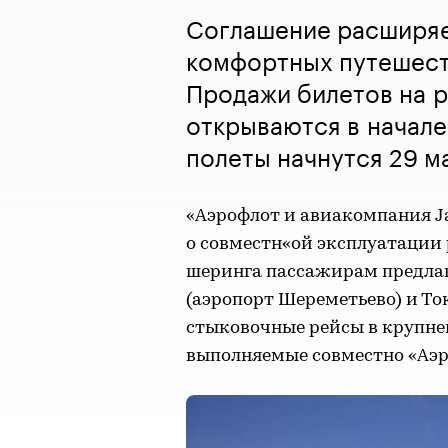
Соглашение расширяе
комфортных путешест
Продажи билетов на 
открываются в начале
полеты начнутся 29 м
«Аэрофлот и авиакомпания Ja
о совместн«ой эксплуатации 
шеринга пассажирам предла
(аэропорт Шереметьево) и Ток
стыковочные рейсы в крупне
выполняемые совместно «Аэро