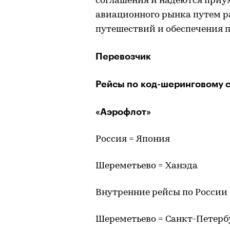
соглашения и надеются приу
авиационного рынка путем 
путешествий и обеспечения 
Перевозчик
Рейсы по код-шеринговому 
«Аэрофлот»
Россия = Япония
Шереметьево = Ханэда
Внутренние рейсы по России
Шереметьево = Санкт-Петерб