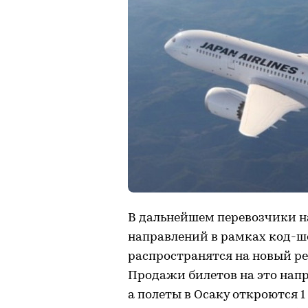
В дальнейшем перевозчики н
направлений в рамках код-ше
распространятся на новый р
Продажи билетов на это напра
а полеты в Осаку откроются 1