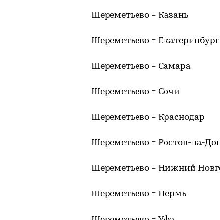
Шереметьево = Казань
Шереметьево = Екатеринбург
Шереметьево = Самара
Шереметьево = Сочи
Шереметьево = Краснодар
Шереметьево = Ростов-на-До
Шереметьево = Нижний Новг
Шереметьево = Пермь
Шереметьево = Уфа