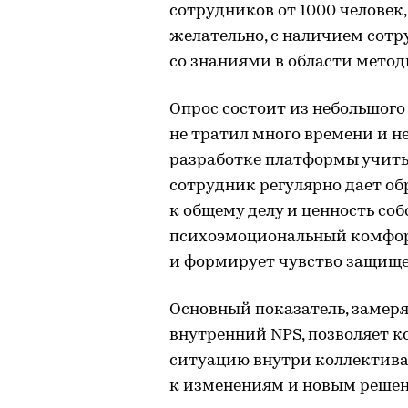
сотрудников от 1000 человек
желательно, с наличием сот
со знаниями в области метод
Опрос состоит из небольшого
не тратил много времени и н
разработке платформы учиты
сотрудник регулярно дает об
к общему делу и ценность со
психоэмоциональный комфор
и формирует чувство защище
Основный показатель, замер
внутренний NPS, позволяет 
ситуацию внутри коллектива
к изменениям и новым реше