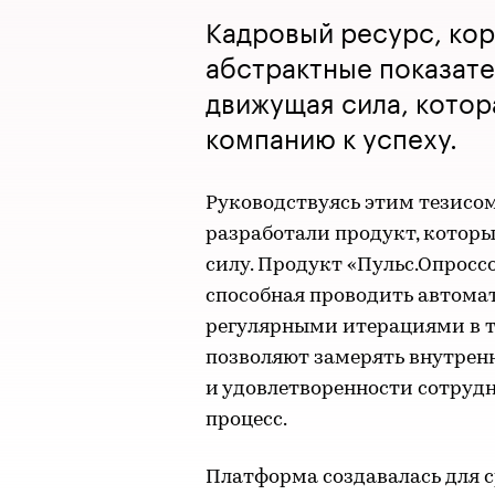
Кадровый ресурс, кор
абстрактные показате
движущая сила, котор
компанию к успеху.
Руководствуясь этим тезисом,
разработали продукт, котор
силу. Продукт «Пульс.Опросс
способная проводить автом
регулярными итерациями в т
позволяют замерять внутрен
и удовлетворенности сотрудн
процесс.
Платформа создавалась для с