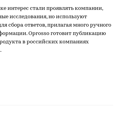
ке интерес стали проявлять компании,
ые исследования, но используют
я сбора ответов, прилагая много ручного
нформации. Oprosso готовит публикацию
продукта в российских компаниях
.