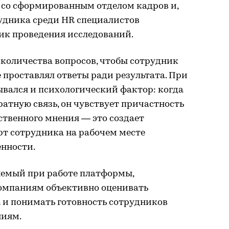
, со сформированным отделом кадров и,
рудника среди HR специалистов
ик проведения исследований.
 количества вопросов, чтобы сотрудник
е проставлял ответы ради результата. При
вался и психологический фактор: когда
ратную связь, он чувствует причастность
бственного мнения — это создает
т сотрудника на рабочем месте
нности.
яемый при работе платформы,
компаниям объективно оценивать
 и понимать готовность сотрудников
ниям.