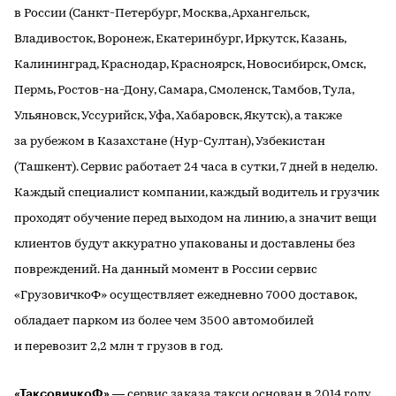
в России (Санкт-Петербург, Москва, Архангельск,
Владивосток, Воронеж, Екатеринбург, Иркутск, Казань,
Калининград, Краснодар, Красноярск, Новосибирск, Омск,
Пермь, Ростов-на-Дону, Самара, Смоленск, Тамбов, Тула,
Ульяновск, Уссурийск, Уфа, Хабаровск, Якутск), а также
за рубежом в Казахстане (Нур-Султан), Узбекистан
(Ташкент). Сервис работает 24 часа в сутки, 7 дней в неделю.
Каждый специалист компании, каждый водитель и грузчик
проходят обучение перед выходом на линию, а значит вещи
клиентов будут аккуратно упакованы и доставлены без
повреждений. На данный момент в России сервис
«ГрузовичкоФ» осуществляет ежедневно 7000 доставок,
обладает парком из более чем 3500 автомобилей
и перевозит 2,2 млн т грузов в год.
«ТаксовичкоФ»
— сервис заказа такси основан в 2014 году.