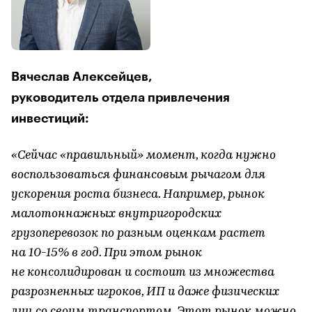
Вячеслав Алексейцев,
руководитель отдела привлечения
инвестиций:
«Сейчас «правильный» момент, когда нужно
воспользоваться финансовым рычагом для
ускорения роста бизнеса. Например, рынок
малотоннажных внутригородских
грузоперевозок по разным оценкам растет
на 10-15% в год. При этом рынок
не консолидирован и состоит из множества
разрозненных игроков, ИП и даже физических
лиц со своим транспортом. Этот рынок можно