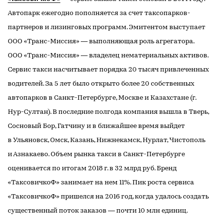
Автопарк ежегодно пополняется за счет таксопарков-
партнеров и лизинговых программ. Эмитентом выступает
ООО «Транс-Миссия» — выполняющая роль агрегатора.
ООО «Транс-Миссия» — владелец нематериальных активов.
Сервис такси насчитывает порядка 20 тысяч привлеченных
водителей. За 5 лет было открыто более 20 собственных
автопарков в Санкт-Петербурге, Москве и Казахстане (г.
Нур-Султан). В последние полгода компания вышла в Тверь,
Сосновый Бор, Гатчину и в ближайшее время выйдет
в Ульяновск, Омск, Казань, Нижнекамск, Нурлат, Чистополь
и Азнакаево. Объем рынка такси в Санкт-Петербурге
оценивается по итогам 2018 г. в 32 млрд руб. Бренд
«ТаксовичкоФ» занимает на нем 11%. Пик роста сервиса
«ТаксовичкоФ» пришелся на 2016 год, когда удалось создать
существенный поток заказов — почти 10 млн единиц.