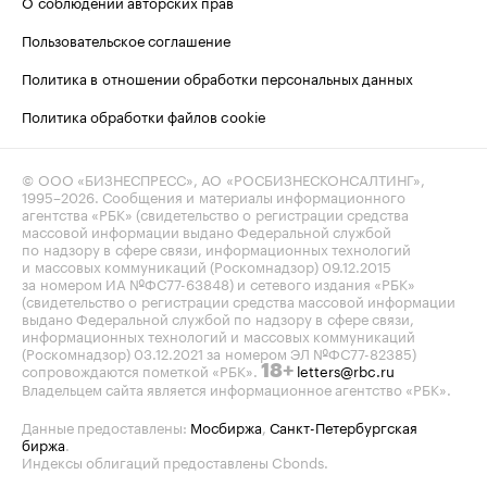
О соблюдении авторских прав
Пользовательское соглашение
Политика в отношении обработки персональных данных
Политика обработки файлов cookie
© ООО «БИЗНЕСПРЕСС», АО «РОСБИЗНЕСКОНСАЛТИНГ»,
1995–2026
. Сообщения и материалы информационного
агентства «РБК» (свидетельство о регистрации средства
массовой информации выдано Федеральной службой
по надзору в сфере связи, информационных технологий
и массовых коммуникаций (Роскомнадзор) 09.12.2015
за номером ИА №ФС77-63848) и сетевого издания «РБК»
(свидетельство о регистрации средства массовой информации
выдано Федеральной службой по надзору в сфере связи,
информационных технологий и массовых коммуникаций
(Роскомнадзор) 03.12.2021 за номером ЭЛ №ФС77-82385)
сопровождаются пометкой «РБК».
letters@rbc.ru
18+
Владельцем сайта является информационное агентство «РБК».
Данные предоставлены:
Мосбиржа
,
Санкт-Петербургская
биржа
.
Индексы облигаций предоставлены Cbonds.