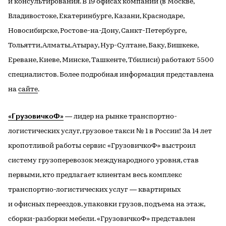
и консультирования. В 19 офисах компании (в Москве,
Владивостоке, Екатеринбурге, Казани, Краснодаре,
Новосибирске, Ростове-на-Дону, Санкт-Петербурге,
Тольятти, Алматы, Атырау, Нур-Султане, Баку, Бишкеке,
Ереване, Киеве, Минске, Ташкенте, Тбилиси) работают 5500
специалистов. Более подробная информация представлена
на
сайте
.
«ГрузовичкоФ»
— лидер на рынке транспортно-
логистических услуг, грузовое такси № 1 в России! За 14 лет
кропотливой работы сервис «ГрузовичкоФ» выстроил
систему грузоперевозок международного уровня, став
первыми, кто предлагает клиентам весь комплекс
транспортно-логистических услуг — квартирных
и офисных переездов, упаковки грузов, подъема на этаж,
сборки-разборки мебели. «ГрузовичкоФ» представлен