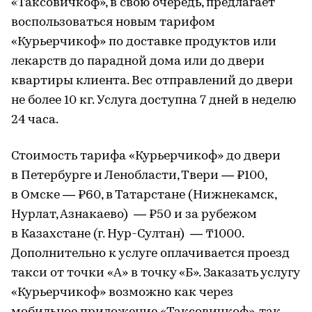
«Таксовичкоф», в свою очередь, предлагает
воспользоваться новым тарифом
«Курьерчикоф» по доставке продуктов или
лекарств до парадной дома или до двери
квартиры клиента. Вес отправлений до двери
не более 10 кг. Услуга доступна 7 дней в неделю
24 часа.
Стоимость тарифа «Курьерчикоф» до двери
в Петербурге и Ленобласти, Твери — ₽100,
в Омске — ₽60, в Татарстане (Нижнекамск,
Нурлат, Азнакаево) — ₽50 и за рубежом
в Казахстане (г. Нур-Султан) — ₸1000.
Дополнительно к услуге оплачивается проезд
такси от точки «А» в точку «Б». Заказать услугу
«Курьерчикоф» возможно как через