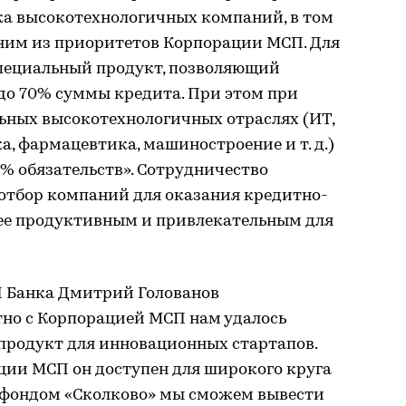
а высокотехнологичных компаний, в том
дним из приоритетов Корпорации МСП. Для
пециальный продукт, позволяющий
до 70% суммы кредита. При этом при
льных высокотехнологичных отраслях (ИТ,
а, фармацевтика, машиностроение и т. д.)
% обязательств». Сотрудничество
 отбор компаний для оказания кредитно-
ее продуктивным и привлекательным для
П Банка Дмитрий Голованов
но с Корпорацией МСП нам удалось
продукт для инновационных стартапов.
ции МСП он доступен для широкого круга
 фондом «Сколково» мы сможем вывести