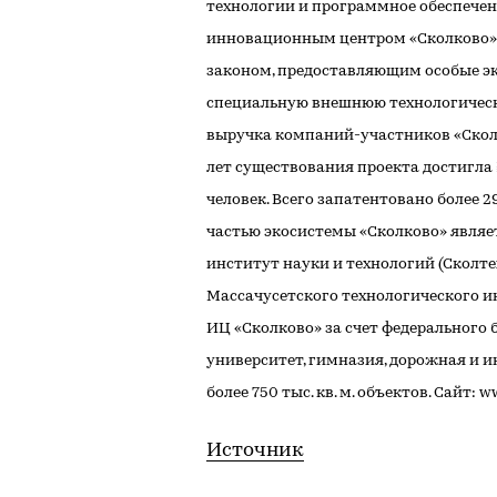
технологии и программное обеспече
инновационным центром «Сколково»,
законом, предоставляющим особые э
специальную внешнюю технологическую
выручка компаний-участников «Сколко
лет существования проекта достигла ₽
человек. Всего запатентовано более 
частью экосистемы «Сколково» являе
институт науки и технологий (Сколт
Массачусетского технологического и
ИЦ «Сколково» за счет федерального
университет, гимназия, дорожная и 
более 750 тыс. кв. м. объектов. Сайт: w
Источник