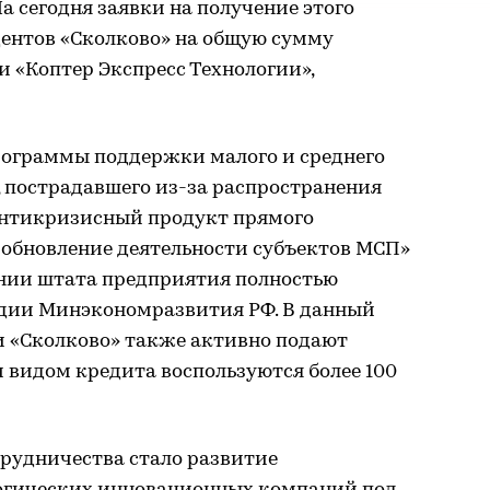
На сегодня заявки на получение этого
дентов «Сколково» на общую сумму
и «Коптер Экспресс Технологии»,
рограммы поддержки малого и среднего
 пострадавшего из-за распространения
антикризисный продукт прямого
зобновление деятельности субъектов МСП»
нии штата предприятия полностью
сидии Минэкономразвития РФ. В данный
 «Сколково» также активно подают
 видом кредита воспользуются более 100
рудничества стало развитие