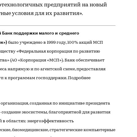
отехнологичных предприятий на новый
ные условия для их развития».
 Банк поддержки малого и среднего
к»)
было учреждено в 1999 году, 100% акций МСП
ществу «Федеральная корпорация по развитию
тва» (АО «Корпорация «МСП»). Банк обеспечивает
еса напрямую и по агентской схеме, предоставляя
п к программам господдержки. Подробнее
организация, созданная по инициативе президента
 — создание экосистемы, благоприятной для развития
 в областях: энергоэффективность
ческие, биомедицинские, стратегические компьютерные