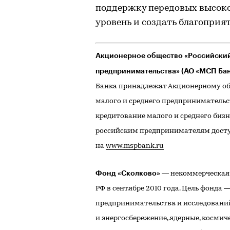
поддержку передовых высок
уровень и создать благоприят
Акционерное общество «Российский
предпринимательства» (АО «МСП Бан
Банка принадлежат Акционерному об
малого и среднего предпринимательс
кредитование малого и среднего бизн
российским предпринимателям досту
на
www.mspbank.ru
Фонд «Сколково»
— некоммерческая 
РФ в сентябре 2010 года. Цель фонда
предпринимательства и исследований
и энергосбережение, ядерные, косми