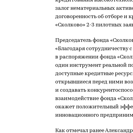
кредитования высокотехнол
залог нематериальных активо
договоренность об отборе и 
«Сколково» 2-3 пилотных зая
Председатель фонда «Сколко
«Благодаря сотрудничеству 
в распоряжении фонда «Сколк
один инструмент реальной 
доступные кредитные ресурс
открывшиеся перед ними воз
и создавать конкурентоспосо
взаимодействие фонда «Скол
окажет положительный эффек
инновационного предприним
Как отмечал ранее Александ