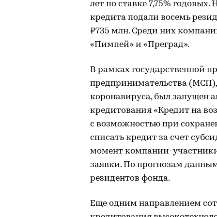
лет по ставке 7,75% годовых. 
кредита подали восемь рези
₽735 млн. Среди них компани
«Пимпей» и «Преград».
В рамках государственной п
предпринимательства (МСП),
коронавируса, был запущен 
кредитования «Кредит на во
с возможностью при сохране
списать кредит за счет суб
момент компании-участники
заявки. По прогнозам данным
резидентов фонда.
Еще одним направлением сот