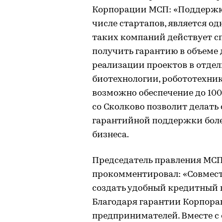
Корпорации МСП: «Поддержк
числе стартапов, является о
таких компаний действует с
получить гарантию в объеме 
реализации проектов в отде
биотехнологии, робототехник
возможно обеспечение до 100
со Сколково позволит делать
гарантийной поддержки бол
бизнеса.
Председатель правления МС
прокомментировал: «Совмест
создать удобный кредитный 
Благодаря гарантии Корпора
предпринимателей. Вместе с