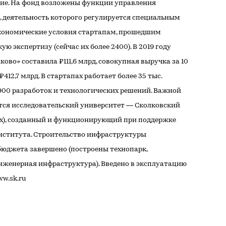
ние. На фонд возложены функции управления
 деятельность которого регулируется специальным
кономические условия стартапам, прошедшим
 экспертизу (сейчас их более 2400). В 2019 году
во» составила ₽111,6 млрд, совокупная выручка за 10
412,7 млрд. В стартапах работает более 35 тыс.
2900 разработок и технологических решений. Важной
тся исследовательский университет — Сколковский
ех), созданный и функционирующий при поддержке
нститута. Строительство инфраструктуры
 бюджета завершено (построены технопарк,
инженерная инфраструктура). Введено в эксплуатацию
ww.sk.ru