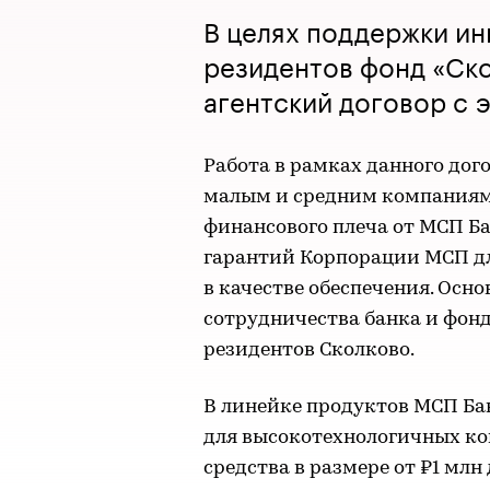
В целях поддержки и
резидентов фонд «Ск
агентский договор с 
Работа в рамках данного дог
малым и средним компаниям
финансового плеча от МСП Ба
гарантий Корпорации МСП д
в качестве обеспечения. Ос
сотрудничества банка и фон
резидентов Сколково.
В линейке продуктов МСП Б
для высокотехнологичных ком
средства в размере от ₽1 млн