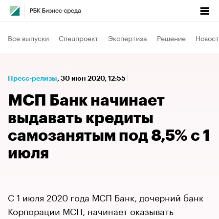
Все выпуски
Спецпроект
Экспертиза
Решение
Новост
Пресс-релизы
⁠,
30 июн 2020, 12:55
МСП Банк начинает
выдавать кредиты
самозанятым под 8,5% с 1
июля
С 1 июля 2020 года МСП Банк, дочерний банк
Корпорации МСП, начинает оказывать