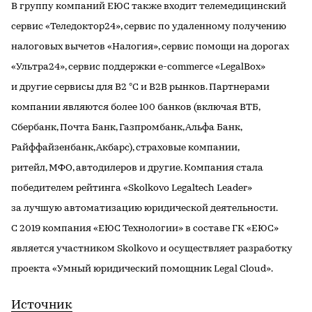
В группу компаний ЕЮС также входит телемедицинский
сервис «Теледоктор24», сервис по удаленному получению
налоговых вычетов «Налогия», сервис помощи на дорогах
«Ультра24», сервис поддержки e-commerce «LegalBox»
и другие сервисы для B2 °C и B2B рынков. Партнерами
компании являются более 100 банков (включая ВТБ,
Сбербанк, Почта Банк, Газпромбанк, Альфа Банк,
Райффайзенбанк, Акбарс), страховые компании,
ритейл, МФО, автодилеров и другие. Компания стала
победителем рейтинга «Skolkovo Legaltech Leader»
за лучшую автоматизацию юридической деятельности.
С 2019 компания «ЕЮС Технологии» в составе ГК «ЕЮС»
является участником Skolkovo и осуществляет разработку
проекта «Умный юридический помощник Legal Cloud».
Источник