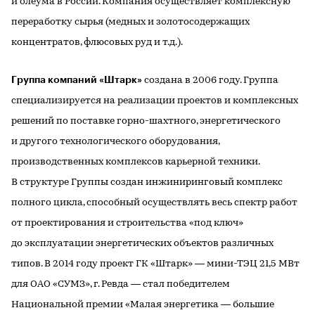
и олеума в России. Компания осуществляет комплексную
переработку сырья (медных и золотосодержащих
концентратов, флюсовых руд и т.д.).
Группа компаний «Штарк»
создана в 2006 году. Группа
специализируется на реализации проектов и комплексных
решений по поставке горно-шахтного, энергетического
и другого технологического оборудования,
производственных комплексов карьерной техники.
В структуре Группы создан инжиниринговый комплекс
полного цикла, способный осуществлять весь спектр работ
от проектирования и строительства «под ключ»
до эксплуатации энергетических объектов различных
типов. В 2014 году проект ГК «Штарк» — мини-ТЭЦ 21,5 МВт
для ОАО «СУМЗ», г. Ревда — стал победителем
Национальной премии «Малая энергетика — большие