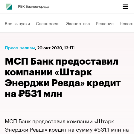
Все выпуски
Спецпроект
Экспертиза
Решение
Новост
Пресс-релизы
⁠,
20 окт 2020, 12:17
МСП Банк предоставил
компании «Штарк
Энерджи Ревда» кредит
на ₽531 млн​
МСП Банк предоставил компании «Штарк
Энерджи Ревда» кредит на сумму ₽531,1 млн на