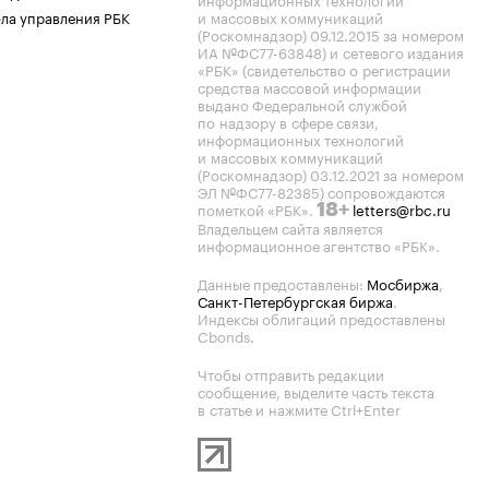
ла управления РБК
и массовых коммуникаций
(Роскомнадзор) 09.12.2015 за номером
ИА №ФС77-63848) и сетевого издания
«РБК» (свидетельство о регистрации
средства массовой информации
выдано Федеральной службой
по надзору в сфере связи,
информационных технологий
и массовых коммуникаций
(Роскомнадзор) 03.12.2021 за номером
ЭЛ №ФС77-82385) сопровождаются
пометкой «РБК».
letters@rbc.ru
18+
Владельцем сайта является
информационное агентство «РБК».
Данные предоставлены:
Мосбиржа
,
Санкт-Петербургская биржа
.
Индексы облигаций предоставлены
Cbonds.
Чтобы отправить редакции
сообщение, выделите часть текста
в статье и нажмите Ctrl+Enter