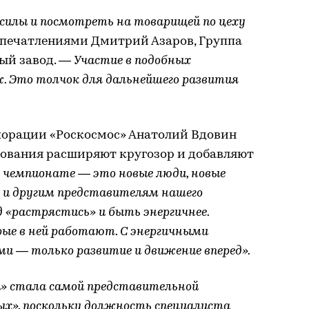
 силы и посмотреть на товарищей по цеху
печатлениями Дмитрий Азаров, Группа
ый завод. —
Участие в подобных
. Это толчок для дальнейшего развития
порации «Роскосмос» Анатолий Вдовин
нования расширяют кругозор и добавляют
в чемпионате — это новые люди, новые
 и другим представителям нашего
 «растрястись» и быть энергичнее.
рые в ней работают. С энергичными
и — только развитие и движение вперед».
» стала самой представительной
х», поскольку должность специалиста