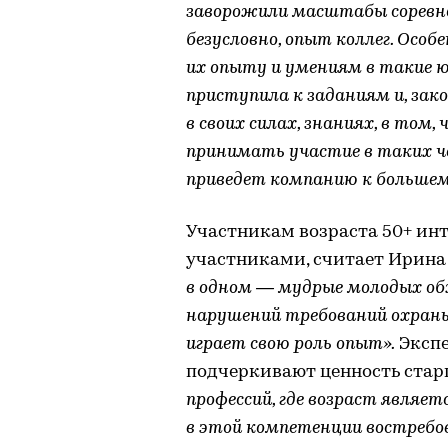
заворожили масштабы соревно
безусловно, опыт коллег. Осо
их опыту и умениям в такие 
приступила к заданиям и, зако
в своих силах, знаниях, в том,
принимать участие в таких ч
приведет компанию к большем
Участникам возраста 50+ инт
участниками, считает Ирина
в одном — мудрые молодых об
нарушений требований охраны
играет свою роль опыт».
Экспе
подчеркивают ценность стар
профессий, где возраст являет
в этой компетенции востребо