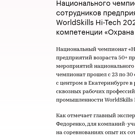
Национального чемпи
сотрудников предприя
WorldSkills Hi-Tech 2
компетенции «Охрана 
Национальный чемпионат «Н
предприятий возраста 50+ п
мероприятий национального 
чемпионат прошел с 23 по 3
с центром в Екатеринбурге в
сквозных рабочих профессий
промышленности WorldSkills 
Как отмечает главный экспе
Федоренко, для компаний-уч
на соревнованиях опыт их с