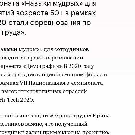
оната «Навыки мудрых» для
тий возраста 50+ в рамках
020 стали соревнования по
труда».
авыки мудрых» для сотрудников
роводится в рамках реализации
проекта «Демография». В 2020 году
0 октября в дистанционно-очном формате
 рамках VII Национального чемпионата
 высокотехнологичных отраслей
Hi-Tech 2020.
рт по компетенции «Охрана труда» Ирина
астников важно, что полученный
отрудники затем применяют на практике: