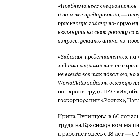
«Проблема всех специалистов
и том же предприятии, — отс
привычную задачу по-другому
взглянуть на свою работу со 
вопросы решать иначе, по-нов
«Задания, представленные на 
задачи специалистов по охран
не всегда все так идеально, 
WorldSkills задают высокую п
по охране труда ПАО «Ил, о
госкорпорации «Ростех», На
Ирина Путинцева в 60 лет за
труда на Красноярском маши
а работает здесь с 18 лет — с 