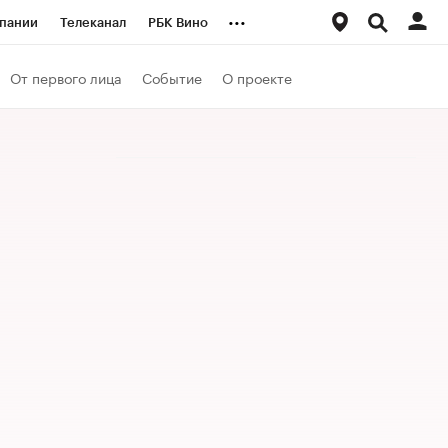
...
пании
Телеканал
РБК Вино
ациональные проекты
Город
От первого лица
Событие
О проекте
аншизы
Газета
ка
Бизнес