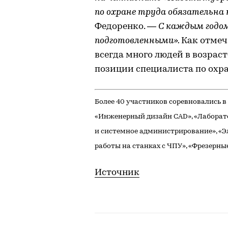
по охране труда обязательна 
Федоренко. —
С каждым годом
подготовленными».
Как отмеч
всегда много людей в возрас
позиции специалиста по охра
Более 40 участников соревновались 
«Инженерный дизайн CAD», «Лаборато
и системное администрирование», «Э
работы на станках с ЧПУ», «Фрезерные
Источник