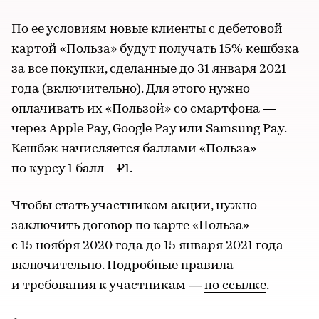
По ее условиям новые клиенты с дебетовой
картой «Польза» будут получать 15% кешбэка
за все покупки, сделанные до 31 января 2021
года (включительно). Для этого нужно
оплачивать их «Пользой» со смартфона —
через Apple Pay, Google Pay или Samsung Pay.
Кешбэк начисляется баллами «Польза»
по курсу 1 балл = ₽1.
Чтобы стать участником акции, нужно
заключить договор по карте «Польза»
с 15 ноября 2020 года до 15 января 2021 года
включительно. Подробные правила
и требования к участникам —
по ссылке
.