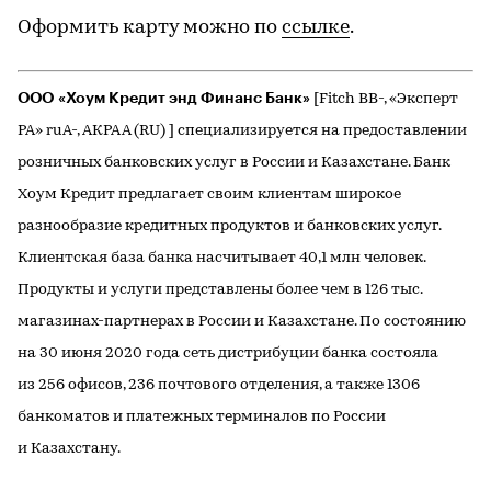
Оформить карту можно по
ссылке
.
ООО «Хоум Кредит энд Финанс Банк»
[Fitch BB-, «Эксперт
РА» ruA-, АКРА А (RU) ] специализируется на предоставлении
розничных банковских услуг в России и Казахстане. Банк
Хоум Кредит предлагает своим клиентам широкое
разнообразие кредитных продуктов и банковских услуг.
Клиентская база банка насчитывает 40,1 млн человек.
Продукты и услуги представлены более чем в 126 тыс.
магазинах-партнерах в России и Казахстане. По состоянию
на 30 июня 2020 года сеть дистрибуции банка состояла
из 256 офисов, 236 почтового отделения, а также 1306
банкоматов и платежных терминалов по России
и Казахстану.