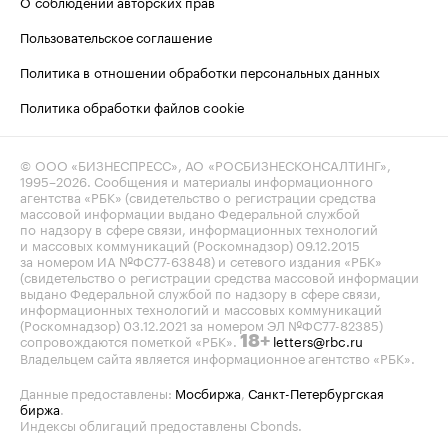
О соблюдении авторских прав
Пользовательское соглашение
Политика в отношении обработки персональных данных
Политика обработки файлов cookie
© ООО «БИЗНЕСПРЕСС», АО «РОСБИЗНЕСКОНСАЛТИНГ»,
1995–2026
. Сообщения и материалы информационного
агентства «РБК» (свидетельство о регистрации средства
массовой информации выдано Федеральной службой
по надзору в сфере связи, информационных технологий
и массовых коммуникаций (Роскомнадзор) 09.12.2015
за номером ИА №ФС77-63848) и сетевого издания «РБК»
(свидетельство о регистрации средства массовой информации
выдано Федеральной службой по надзору в сфере связи,
информационных технологий и массовых коммуникаций
(Роскомнадзор) 03.12.2021 за номером ЭЛ №ФС77-82385)
сопровождаются пометкой «РБК».
letters@rbc.ru
18+
Владельцем сайта является информационное агентство «РБК».
Данные предоставлены:
Мосбиржа
,
Санкт-Петербургская
биржа
.
Индексы облигаций предоставлены Cbonds.