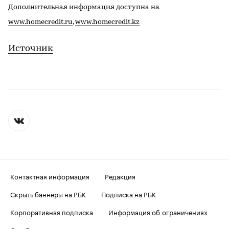
Дополнительная информация доступна на
www.homecredit.ru
,
www.homecredit.kz
Источник
Контактная информация
Редакция
Скрыть баннеры на РБК
Подписка на РБК
Корпоративная подписка
Информация об ограничениях