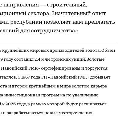
е направления — строительный,
ационный сектора. Значительный опыт
ями республики позволяет нам предлагать
словий для сотрудничества».
ь крупнейших мировых производителей золота. Объем
9 году составил 2,4 млн тройских унций. Золотые
П «Навоийский ГМК» сертифицированы и торгуются
таллов. С 1967 года ГП «Навоийский ГМК» добывает
лота и втором крупнейшем в мире золотом карьере
на инвестиционная программа по увеличению
 к 2026 году, в рамках которой будут расширяться
 и разрабатываться новые месторождения