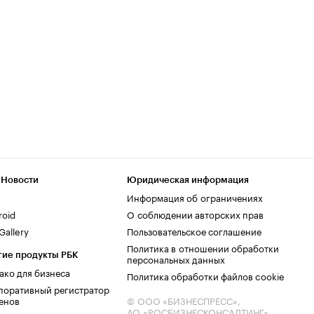
 Новости
Юридическая информация
Информация об ограничениях
roid
О соблюдении авторских прав
allery
Пользовательское соглашение
Политика в отношении обработки
гие продукты РБК
персональных данных
ако для бизнеса
Политика обработки файлов cookie
поративный регистратор
енов
© ООО «БИЗНЕСПРЕСС»,
АО «РОСБИЗНЕСКОНСАЛТИНГ»,