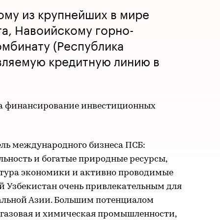
ому из крупнейших в мире
а, Навоийскому горно-
омбинату (Республика
вляемую кредитную линию в
на финансирование инвестиционных
ель международного бизнеса ПСБ:
ьность и богатые природные ресурсы,
тура экономики и активно проводимые
 Узбекистан очень привлекательным для
альной Азии. Большим потенциалом
газовая и химическая промышленности,