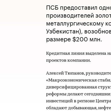
ПСБ предоставил одн
производителей золот
металлургическому к
Узбекистан), возобно
размере $200 млн.
Кредитная линия выделена 
проектов компании.
Алексей Тюпанов, руководит
«Макроэкономическая стабил
диверсифицированная струк
реформы делают сегодняшний
инвестиций в регионе Центр
обладают добывающая, нефте