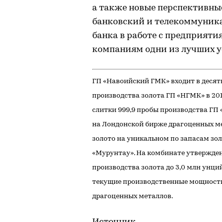
а также новые перспективны
банковский и телекоммуник
банка в работе с предприяти
компаниям одни из лучших у
ГП «Навоийский ГМК» входит в десят
производства золота ГП «НГМК» в 201
слитки 999,9 пробы производства Г
на Лондонской бирже драгоценных ме
золото на уникальном по запасам зо
«Мурунтау». На комбинате утвержде
производства золота до 3,0 млн унций
текущие производственные мощности
драгоценных металлов.