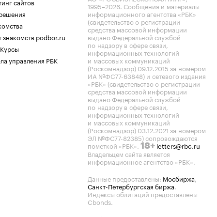
тинг сайтов
1995–2026
. Сообщения и материалы
.решения
информационного агентства «РБК»
(свидетельство о регистрации
комства
средства массовой информации
 знакомств podbor.ru
выдано Федеральной службой
по надзору в сфере связи,
 Курсы
информационных технологий
ла управления РБК
и массовых коммуникаций
(Роскомнадзор) 09.12.2015 за номером
ИА №ФС77-63848) и сетевого издания
«РБК» (свидетельство о регистрации
средства массовой информации
выдано Федеральной службой
по надзору в сфере связи,
информационных технологий
и массовых коммуникаций
(Роскомнадзор) 03.12.2021 за номером
ЭЛ №ФС77-82385) сопровождаются
пометкой «РБК».
letters@rbc.ru
18+
Владельцем сайта является
информационное агентство «РБК».
Данные предоставлены:
Мосбиржа
,
Санкт-Петербургская биржа
.
Индексы облигаций предоставлены
Cbonds.