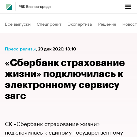
Все выпуски
Спецпроект
Экспертиза
Решение
Новост
Пресс-релизы
⁠,
29 дек 2020, 13:10
«Сбербанк страхование
жизни» подключилась к
электронному сервису
загс
СК «Сбербанк страхование жизни»
подключилась к единому государственному