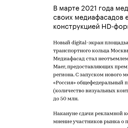
В марте 2021 года ме
своих медиафасадов 
конструкцией HD-фор
Новый digital-экран площадь
транспортного кольца Москвы
Медиафасад стал неотъемлем
Maer, предоставляющих прем
региона. С запуском нового
«Россия» общефедеральный п
(количество визуальных конт
до 50 млн.
Накануне сдачи рекламной к
мнение участников рынка о 