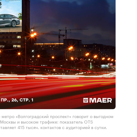
и метро «Волгоградский проспект» говорит о выгодном
Москвы и высоком трафике: показатель OTS
авляет 415 тысяч. контактов с аудиторией в сутки.