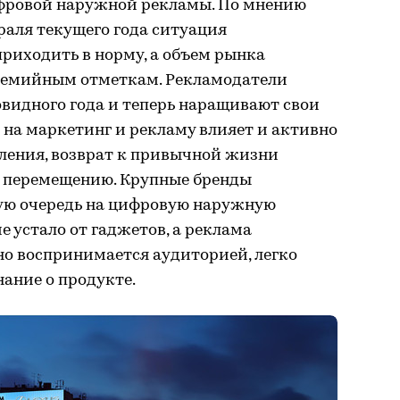
ифровой наружной рекламы. По мнению
раля текущего года ситуация
риходить в норму, а объем рынка
демийным отметкам. Рекламодатели
овидного года и теперь наращивают свои
в на маркетинг и рекламу влияет и активно
ления, возврат к привычной жизни
о перемещению. Крупные бренды
ую очередь на цифровую наружную
е устало от гаджетов, а реклама
но воспринимается аудиторией, легко
ание о продукте.