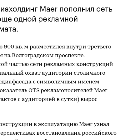
диахолдинг Maer пополнил сеть
еще одной рекламной
мата.
ю 900 кв. м разместился внутри третьего
 на Волгоградском проспекте.
ой частью сети рекламных конструкций
иальный охват аудитории столичного
 медиафасада с символичным именем
оказатель OTS рекламоносителей Maer
актов с аудиторией в сутки) вырос
онструкции в эксплуатацию Maer узнал
перспективах восстановления российского