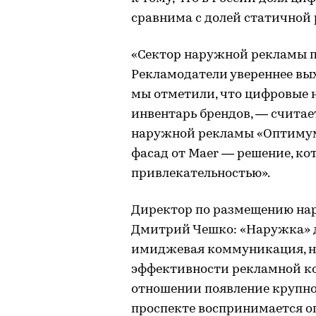
сравнима с долей статичной
«Сектор наружной рекламы п
Рекламодатели увереннее вых
мы отметили, что цифровые 
инвентарь брендов, — считае
наружной рекламы «Оптимум
фасад от Maer — решение, ко
привлекательностью».
Директор по размещению нар
Дмитрий Чешко: «Наружка» д
имиджевая коммуникация, н
эффективности рекламной ко
отношении появление крупно
проспекте воспринимается о