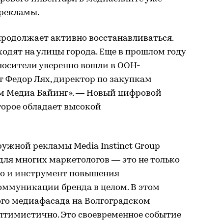
 рекламы.
родолжает активно восстанавливаться.
одят на улицы города. Еще в прошлом году
носители уверенно вошли в OOH-
т Федор Лях, директор по закупкам
 Медиа Байинг». — Новый цифровой
торое обладает высокой
ужной рекламы Media Instinct Group
ля многих маркетологов — это не только
о и инструмент повышения
ммуникации бренда в целом. В этом
го медиафасада на Волгоградском
птимистично. Это своевременное событие