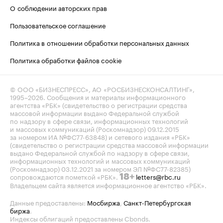
О соблюдении авторских прав
Пользовательское соглашение
Политика в отношении обработки персональных данных
Политика обработки файлов cookie
© ООО «БИЗНЕСПРЕСС», АО «РОСБИЗНЕСКОНСАЛТИНГ»,
1995–2026
. Сообщения и материалы информационного
агентства «РБК» (свидетельство о регистрации средства
массовой информации выдано Федеральной службой
по надзору в сфере связи, информационных технологий
и массовых коммуникаций (Роскомнадзор) 09.12.2015
за номером ИА №ФС77-63848) и сетевого издания «РБК»
(свидетельство о регистрации средства массовой информации
выдано Федеральной службой по надзору в сфере связи,
информационных технологий и массовых коммуникаций
(Роскомнадзор) 03.12.2021 за номером ЭЛ №ФС77-82385)
сопровождаются пометкой «РБК».
letters@rbc.ru
18+
Владельцем сайта является информационное агентство «РБК».
Данные предоставлены:
Мосбиржа
,
Санкт-Петербургская
биржа
.
Индексы облигаций предоставлены Cbonds.