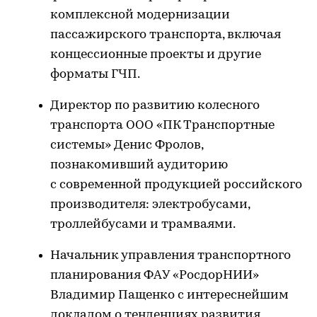
комплексной модернизации
пассажирского транспорта, включая
концессионные проекты и другие
форматы ГЧП.
Директор по развитию колесного
транспорта ООО «ПК Транспортные
системы» Денис Фролов,
познакомивший аудиторию
с современной продукцией российского
производителя: электробусами,
троллейбусами и трамваями.
Начальник управления транспортного
планирования ФАУ «РосдорНИИ»
Владимир Пащенко с интереснейшим
докладом о тенденциях развития