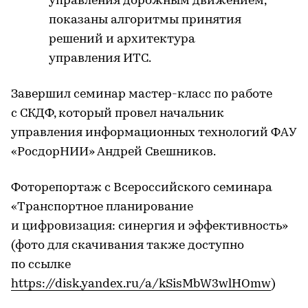
управления дорожным движением,
показаны алгоритмы принятия
решений и архитектура
управления ИТС.
Завершил семинар мастер-класс по работе
с СКДФ, который провел начальник
управления информационных технологий ФАУ
«РосдорНИИ» Андрей Свешников.
Фоторепортаж с Всероссийского семинара
«Транспортное планирование
и цифровизация: синергия и эффективность»
(фото для скачивания также доступно
по ссылке
https://disk.yandex.ru/a/kSisMbW3wlHOmw
)