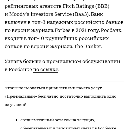
рейтинговых агентств Fitch Ratings (BBB)
и Moody’s Investors Service (Baa3). Банк
включен в топ-3 надежных российских банков
по версии журнала Forbes в 2021 году. Росбанк
входит в топ-10 крупнейших российских
банков по версии журнала The Banker.
Узнать больше о премиальном обслуживании
в Росбанке
по ссылке
.
Чтобы пользоваться привилегиями пакета услуг
«Премиальный» бесплатно, достаточно выполнить одно
из условий:
среднемесячный остаток на текущих,
сберегательных и депозитных счетах в Росбанке