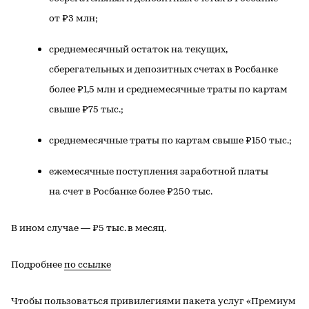
от ₽3 млн;
среднемесячный остаток на текущих,
сберегательных и депозитных счетах в Росбанке
более ₽1,5 млн и среднемесячные траты по картам
свыше ₽75 тыс.;
среднемесячные траты по картам свыше ₽150 тыс.;
ежемесячные поступления заработной платы
на счет в Росбанке более ₽250 тыс.
В ином случае — ₽5 тыс. в месяц.
Подробнее
по ссылке
Чтобы пользоваться привилегиями пакета услуг «Премиум