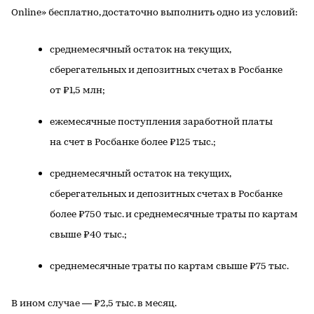
Online» бесплатно, достаточно выполнить одно из условий:
среднемесячный остаток на текущих,
сберегательных и депозитных счетах в Росбанке
от ₽1,5 млн;
ежемесячные поступления заработной платы
на счет в Росбанке более ₽125 тыс.;
среднемесячный остаток на текущих,
сберегательных и депозитных счетах в Росбанке
более ₽750 тыс. и среднемесячные траты по картам
свыше ₽40 тыс.;
среднемесячные траты по картам свыше ₽75 тыс.
В ином случае — ₽2,5 тыс. в месяц.