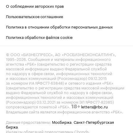
О соблюдении авторских прав
Пользовательское соглашение
Политика в отношении обработки персональных данных
Политика обработки файлов cookie
© ООО «БИЗНЕСПРЕСС», АО «РОСБИЗНЕСКОНСАЛТИНГ»,
1995–2026
. Сообщения и материалы информационного
агентства «РБК» (свидетельство о регистрации средства
массовой информации выдано Федеральной службой
по надзору в сфере связи, информационных технологий
и массовых коммуникаций (Роскомнадзор) 09.12.2015
за номером ИА №ФС77-63848) и сетевого издания «РБК»
(свидетельство о регистрации средства массовой информации
выдано Федеральной службой по надзору в сфере связи,
информационных технологий и массовых коммуникаций
(Роскомнадзор) 03.12.2021 за номером ЭЛ №ФС77-82385)
сопровождаются пометкой «РБК».
letters@rbc.ru
18+
Владельцем сайта является информационное агентство «РБК».
Данные предоставлены:
Мосбиржа
,
Санкт-Петербургская
биржа
.
Индексы облигаций предоставлены Cbonds.