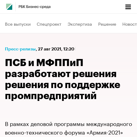
Все выпуски
Спецпроект
Экспертиза
Решение
Новост
Пресс-релизы
⁠,
27 авг 2021, 12:20
ПСБ и МФППиП
разработают решения
решения по поддержке
промпредприятий
В рамках деловой программы международного
военно-технического форума «Армия-2021»