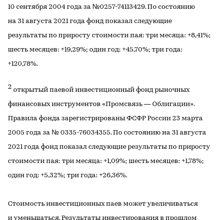
10 сентября 2004 года за №0257-74113429. По состоянию
на 31 августа 2021 года фонд показал следующие
результаты по приросту стоимости пая: три месяца: +8,41%;
шесть месяцев: +19,29%; один год: +45,70%; три года:
+120,78%.
2
открытый паевой инвестиционный фонд рыночных
финансовых инструментов «Промсвязь — Облигации».
Правила фонда зарегистрированы ФСФР России 23 марта
2005 года за № 0335-76034355. По состоянию на 31 августа
2021 года фонд показал следующие результаты по приросту
стоимости пая: три месяца: +1,09%; шесть месяцев: +1,78%;
один год: +5,32%; три года: +26,36%.
Стоимость инвестиционных паев может увеличиваться
и уменьшаться. Результаты инвестирования в прошлом