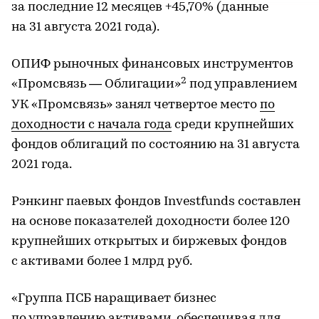
за последние 12 месяцев +45,70% (данные
на 31 августа 2021 года).
ОПИФ рыночных финансовых инструментов
2
«Промсвязь — Облигации»
под управлением
УК «Промсвязь» занял четвертое место
по
доходности с начала года
среди крупнейших
фондов облигаций по состоянию на 31 августа
2021 года.
Рэнкинг паевых фондов Investfunds составлен
на основе показателей доходности более 120
крупнейших открытых и биржевых фондов
с активами более 1 млрд руб.
«Группа ПСБ наращивает бизнес
по управлению активами, обеспечивая для