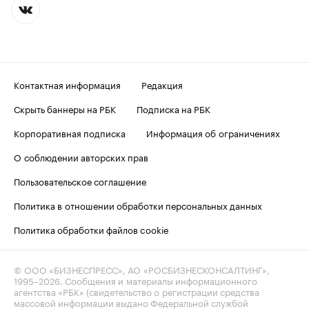
Контактная информация
Редакция
Скрыть баннеры на РБК
Подписка на РБК
Корпоративная подписка
Информация об ограничениях
О соблюдении авторских прав
Пользовательское соглашение
Политика в отношении обработки персональных данных
Политика обработки файлов cookie
© ООО «БИЗНЕСПРЕСС», АО «РОСБИЗНЕСКОНСАЛТИНГ»,
1995–2026
. Сообщения и материалы информационного
агентства «РБК» (свидетельство о регистрации средства
массовой информации выдано Федеральной службой