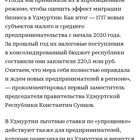
«Тогда мы принимали их в апробационном
режиме, чтобы оценить эффект миграции
бизнеса в Удмуртию. Как итог ― 1717 новых
субъектов малого и среднего
предпринимательства с начала 2020 года.
За прошлый год их налоговые поступления
в консолидированный бюджет республики
составили они заплатили 220,5 млн руб.
Считаем, что мера себя полностью оправдала
и ждем новых предпринимателей в регионе»,
― прокомментировал первый заместитель
председателя правительства Удмуртской
Республики Константин Сунцов.
В Удмуртии льготные ставки по «упрощенке»
действуют также для предпринимателей,
которые ранее уехали из Удмуртии и вернутся