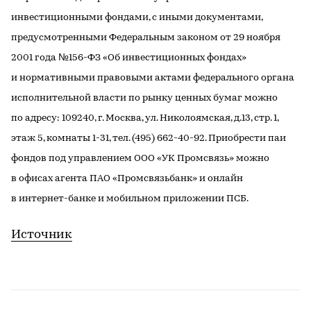
инвестиционными фондами, с иными документами,
предусмотренными Федеральным законом от 29 ноября
2001 года №156-ФЗ «Об инвестиционных фондах»
и нормативными правовыми актами федерального органа
исполнительной власти по рынку ценных бумаг можно
по адресу: 109240, г. Москва, ул. Николоямская, д.13, стр. 1,
этаж 5, комнаты 1-31, тел. (495) 662-40-92. Приобрести паи
фондов под управлением ООО «УК Промсвязь» можно
в офисах агента ПАО «Промсвязьбанк» и онлайн
в интернет-банке и мобильном приложении ПСБ.
Источник