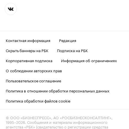
Контактная информация
Редакция
Скрыть баннеры на РБК
Подписка на РБК
Корпоративная подписка
Информация об ограничениях
О соблюдении авторских прав
Пользовательское соглашение
Политика в отношении обработки персональных данных
Политика обработки файлов cookie
© ООО «БИЗНЕСПРЕСС», АО «РОСБИЗНЕСКОНСАЛТИНГ»,
1995–2026
. Сообщения и материалы информационного
агентства «РБК» (свидетельство о регистрации средства