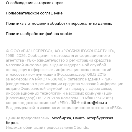
О соблюдении авторских прав
Пользовательское соглашение
Политика в отношении обработки персональных данных
Политика обработки файлов cookie
© ООО «БИЗНЕСПРЕСС», АО «РОСБИЗНЕСКОНСАЛТИНГ»,
1995–2026
. Сообщения и материалы информационного
агентства «РБК» (свидетельство о регистрации средства
массовой информации выдано Федеральной службой
по надзору в сфере связи, информационных технологий
и массовых коммуникаций (Роскомнадзор) 09.12.2015
за номером ИА №ФС77-63848) и сетевого издания «РБК»
(свидетельство о регистрации средства массовой информации
выдано Федеральной службой по надзору в сфере связи,
информационных технологий и массовых коммуникаций
(Роскомнадзор) 03.12.2021 за номером ЭЛ №ФС77-82385)
сопровождаются пометкой «РБК».
letters@rbc.ru
18+
Владельцем сайта является информационное агентство «РБК».
Данные предоставлены:
Мосбиржа
,
Санкт-Петербургская
биржа
.
Индексы облигаций предоставлены Cbonds.