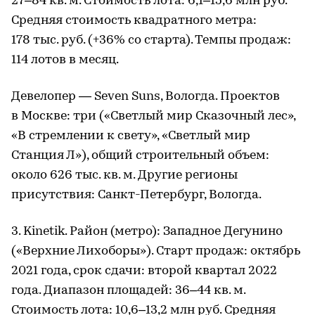
27–84 кв. м. Стоимость лота: 6,1–15,6 млн руб.
Средняя стоимость квадратного метра:
178 тыс. руб. (+36% со старта). Темпы продаж:
114 лотов в месяц.
Девелопер — Seven Suns, Вологда. Проектов
в Москве: три («Светлый мир Сказочный лес»,
«В стремлении к свету», «Светлый мир
Станция Л»), общий строительный объем:
около 626 тыс. кв. м. Другие регионы
присутствия: Санкт-Петербург, Вологда.
3. Kinetik. Район (метро): Западное Дегунино
(«Верхние Лихоборы»). Старт продаж: октябрь
2021 года, срок сдачи: второй квартал 2022
года. Диапазон площадей: 36–44 кв. м.
Стоимость лота: 10,6–13,2 млн руб. Средняя