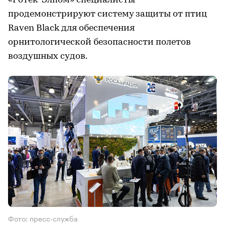
«Ротек-Элпом» специалисты
продемонстрируют систему защиты от птиц
Raven Black для обеспечения
орнитологической безопасности полетов
воздушных судов.
Фото: пресс-служба