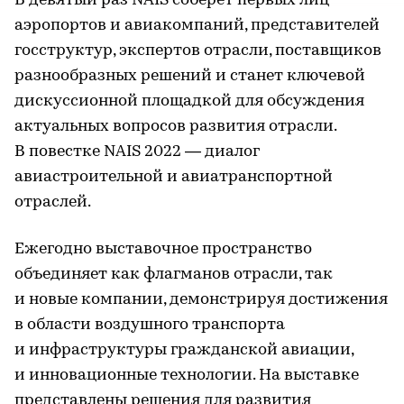
В девятый раз NAIS соберет первых лиц
аэропортов и авиакомпаний, представителей
госструктур, экспертов отрасли, поставщиков
разнообразных решений и станет ключевой
дискуссионной площадкой для обсуждения
актуальных вопросов развития отрасли.
В повестке NAIS 2022 — диалог
авиастроительной и авиатранспортной
отраслей.
Ежегодно выставочное пространство
объединяет как флагманов отрасли, так
и новые компании, демонстрируя достижения
в области воздушного транспорта
и инфраструктуры гражданской авиации,
и инновационные технологии. На выставке
представлены решения для развития