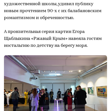
художественной школы, удивил публику
новым прочтением 90-х с их балабановским
романтизмом и обреченностью.
⠀
А пронзительная серия картин Егора
Щаблыкина «Ржавый Крым» навеяла гостям
ностальгию по детству на берегу моря.