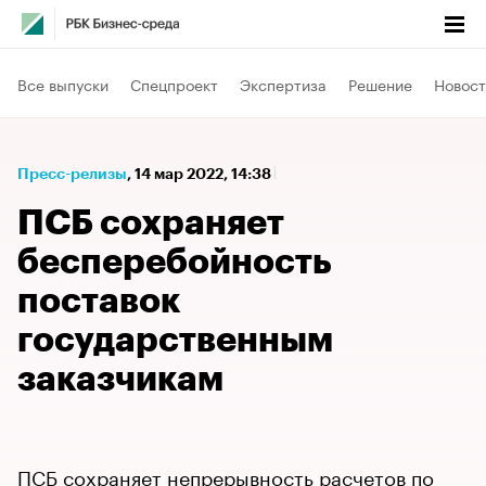
Все выпуски
Спецпроект
Экспертиза
Решение
Новост
Пресс-релизы
⁠,
14 мар 2022, 14:38
ПСБ сохраняет
бесперебойность
поставок
государственным
заказчикам
ПСБ сохраняет непрерывность расчетов по