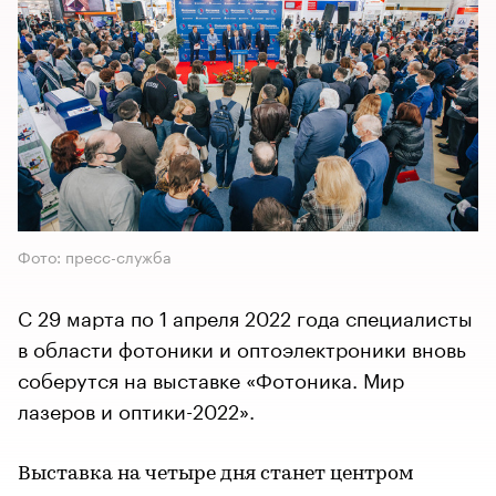
Фото: пресс-служба
С 29 марта по 1 апреля 2022 года специалисты
в области фотоники и оптоэлектроники вновь
соберутся на выставке «Фотоника. Мир
лазеров и оптики-2022».
Выставка на четыре дня станет центром