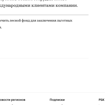
ждународными клиентами компании.
чить лесной фонд для заключения льготных
м.
овости регионов
Подписки
РБК