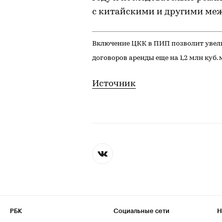
с китайскими и другими ме
Включение ЦКК в ПИП позволит увели
договоров аренды еще на 1,2 млн куб. 
Источник
РБК
Социальные сети
Н