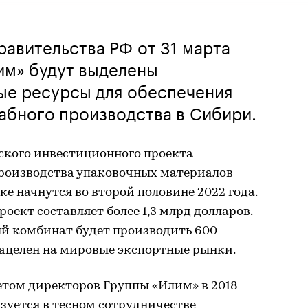
авительства РФ от 31 марта
им» будут выделены
ые ресурсы для обеспечения
абного производства в Сибири.
ского инвестиционного проекта
роизводства упаковочных материалов
е начнутся во второй половине 2022 года.
оект составляет более 1,3 млрд долларов.
й комбинат будет производить 600
 нацелен на мировые экспортные рынки.
етом директоров Группы «Илим» в 2018
изуется в тесном сотрудничестве