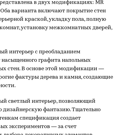
представлена в двух модификациях: MR
e. Оба варианта включают покрытие стен
рьерной краской, укладку пола, полную
 комнат, установку межкомнатных дверей,
ый интерьер с преобладанием
от насыщенного графита напольных
ых стен. В основе этой модификации —
рогие фактуры дерева и камня, создающие
ности.
ый светлый интерьер, позволяющий
ю дизайнерскую фантазию. Тщательно
ттенкам спецификация создает
вых экспериментов — за счет