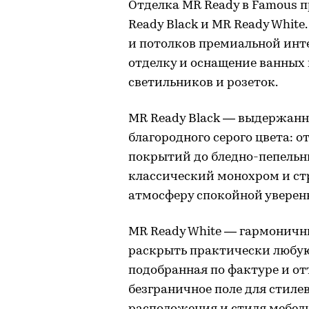
Отделка MR Ready в Famous 
Ready Black и MR Ready Whit
и потолков премиальной инте
отделку и оснащение ванных
светильников и розеток.
MR Ready Black — выдержанн
благородного серого цвета: 
покрытий до бледно-пепельн
классический монохром и ст
атмосферу спокойной уверен
MR Ready White — гармоничн
раскрыть практически любу
подобранная по фактуре и о
безграничное поле для стиле