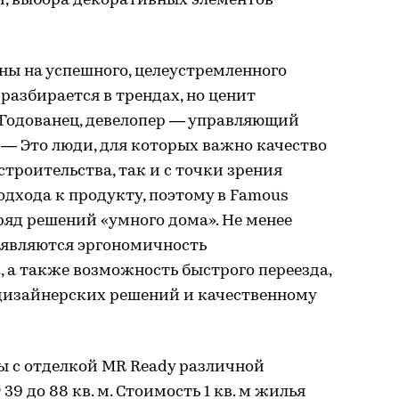
и, выбора декоративных элементов
ы на успешного, целеустремленного
разбирается в трендах, но ценит
 Годованец, девелопер — управляющий
— Это люди, для которых важно качество
строительства, так и с точки зрения
одхода к продукту, поэтому в Famous
яд решений «умного дома». Не менее
 являются эргономичность
 а также возможность быстрого переезда,
дизайнерских решений и качественному
ы с отделкой MR Ready различной
9 до 88 кв. м. Стоимость 1 кв. м жилья