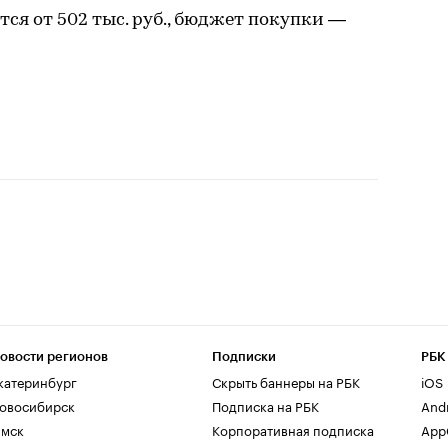
тся от 502 тыс. руб., бюджет покупки —
овости регионов
Подписки
РБК
катеринбург
Скрыть баннеры на РБК
iOS
овосибирск
Подписка на РБК
And
мск
Корпоративная подписка
AppG