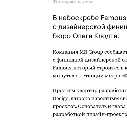
Фото: пресс-служба
В небоскребе Famous
с дизайнерской фини
бюро Олега Клодта.
Компания MR Group сообщает
с финишной дизайнерской от
Famous, который строится в кв
минутах от станции метро «
Проекты квартир разработаны
Design, широко известным с
проектов. Основатель и глав
разработкой дизайн-проекто