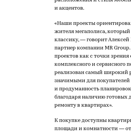
расположения и стиля мебел
и акцентов.
«Наши проекты ориентирован
жителя мегаполиса, который 
классику, — говорит Алексей
партнер компании MR Group. 
проектов как с точки зрения 
комплексного и сервисного п
реализован самый широкий р
значимыми для покупателей
и продуманность планировок,
благодаря наличию готовых 
ремонту в квартирах».
К покупке доступны квартир
площади и комнатности — от 3