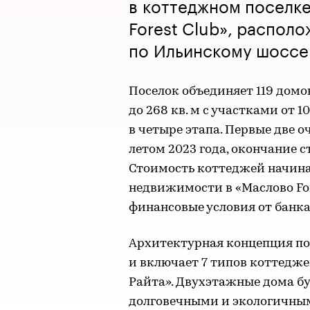
в коттеджном поселк
Forest Club», распол
по Ильинскому шоссе
Поселок объединяет 119 домо
до 268 кв. м с участками от 1
в четыре этапа. Первые две о
летом 2023 года, окончание с
Стоимость коттеджей начинае
недвижимости в «Маслово Fo
финансовые условия от банка
Архитектурная концепция пос
и включает 7 типов коттедже
Райта». Двухэтажные дома б
долговечными и экологичны