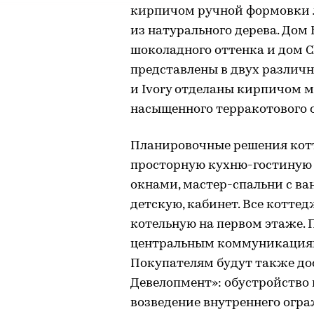
кирпичом ручной формовки 
из натурального дерева. Дом
шоколадного оттенка и дом 
представлены в двух различн
и Ivory отделаны кирпичом м
насыщенного терракотового 
Планировочные решения кот
просторную кухню-гостиную
окнами, мастер-спальни с в
детскую, кабинет. Все котте
котельную на первом этаже. 
центральным коммуникациям
Покупателям будут также до
Девелопмент»: обустройство 
возведение внутреннего огр