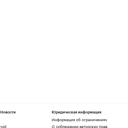
 Новости
Юридическая информация
Информация об ограничениях
roid
О соблюдении авторских прав