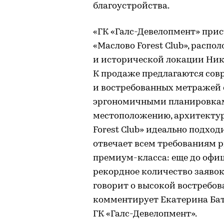
благоустройства.
«ГК «Галс-Девелопмент» прис
«Маслово Forest Club», расп
и исторической локации Ник
К продаже предлагаются со
и востребованных метражей
эргономичными планировкам
местоположению, архитекту
Forest Club» идеально подхо
отвечает всем требованиям 
премиум-класса: еще до офи
рекордное количество заявок
говорит о высокой востребов
комментирует Екатерина Ба
ГК «Галс-Девелопмент».