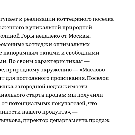
тупает к реализации коттеджного поселка
оложенного в уникальной природной
олиной Горы недалеко от Москвы.
временные коттеджи оптимальных
 с панорамным окнами и свободными
и. По своим характеристикам —
ре, природному окружению — «Маслово
дит для постоянного проживания. Поселок
рынка загородной недвижимости
циального старта продаж мы получили
 от потенциальных покупателей, что
анности нашего продукта», —
тынкова, директор департамента продаж