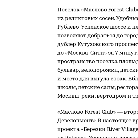
Поселок «Маслово Forest Clu
из реликтовых сосен. Удобны
Рублево-Успенское шоссе и п
позволяют добраться до горо
дублер Кутузовского проспе
до «Москва-Сити» за 7 минут
пространство поселка площа
бульвар, велодорожки, детск
и место для выгула собак. В
школы, детские сады, рестора
Москвы-реки, вертодром и т.
«Маслово Forest Club» — втор
Девелопмент». В настоящее 
проекта «Березки River Villa