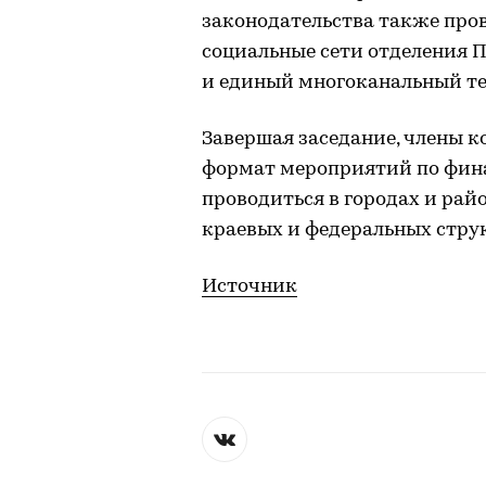
законодательства также про
социальные сети отделения 
и единый многоканальный те
Завершая заседание, члены 
формат мероприятий по фина
проводиться в городах и рай
краевых и федеральных стру
Источник