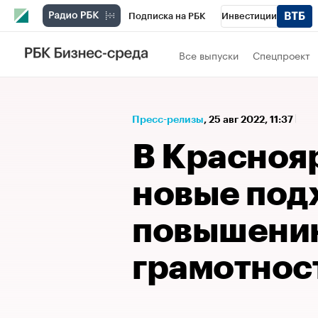
Подписка на РБК
Инвестиции
Спорт
Школа управления РБК
РБК 
Все выпуски
Спецпроект
Стиль
Крипто
РБК Бизнес-среда
Спецпроекты СПб
Конференции СПб
Пресс-релизы
⁠,
25 авг 2022, 11:37
Технологии и медиа
Финансы
Рыно
В Красноя
новые под
повышени
грамотнос