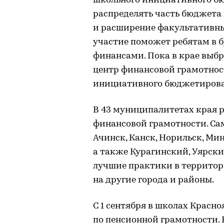
школьного инициативного б
распределять часть бюджета
и расширение факультативных
участие поможет ребятам в 
финансами. Пока в крае выбр
центр финансовой грамотнос
инициативного бюджетирова
В 43 муниципалитетах края
финансовой грамотности. Са
Ачинск, Канск, Норильск, Мин
а также Курагинский, Уярски
лучшие практики в территор
на другие города и районы.
С 1 сентября в школах Красно
по пенсионной грамотности.