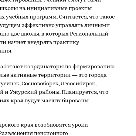
юджетирования. Ученики смогут сами
 школы на инициативные проекты
 учебных программ. Считается, что такое
будущем эффективно управлять личными
ано две школы, в которых Региональный
ти начнет внедрять практику
ния.
 работают координаторы по формированию
мые активные территории — это города
усинск, Сосновоборск, Лесосибирск,
й и Ужурский районы. Планируется, что
иях края будут масштабированы
ярского края возобновятся уроки
 Разъяснения пенсионного