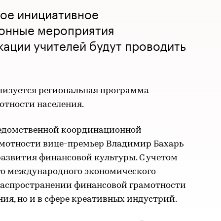
ное инициативное
онные мероприятия
ации учителей будут проводить
ализуется региональная программа
тности населения.
едомственной координационной
мотности вице-премьер Владимир Бахарь
развития финансовой культуры. С учетом
го международного экономического
 распространении финансовой грамотности
ния, но и в сфере креативных индустрий.