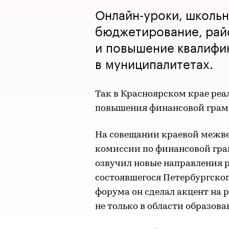
Онлайн-уроки, школь
бюджетирование, рай
и повышение квалифик
в муниципалитетах.
Так в Красноярском крае ре
повышения финансовой грамо
На совещании краевой межв
комиссии по финансовой гра
озвучил новые направления 
состоявшегося Петербургско
форума он сделал акцент на
не только в области образова