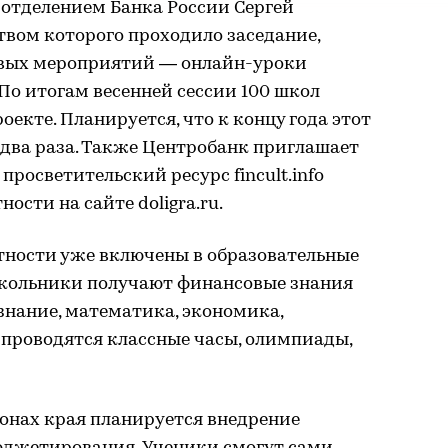
отделением Банка России Сергей
твом которого проходило заседание,
евых мероприятий — онлайн-уроки
По итогам весенней сессии 100 школ
оекте. Планируется, что к концу года этот
 два раза. Также Центробанк приглашает
росветительский ресурс fincult.info
ости на сайте doligra.ru.
ности уже включены в образовательные
Школьники получают финансовые знания
знание, математика, экономика,
 проводятся классные часы, олимпиады,
йонах края планируется внедрение