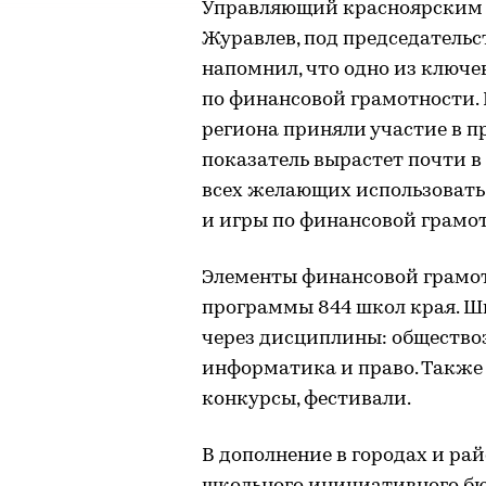
Управляющий красноярским 
Журавлев, под председательс
напомнил, что одно из ключ
по финансовой грамотности. 
региона приняли участие в пр
показатель вырастет почти в
всех желающих использовать п
и игры по финансовой грамотн
Элементы финансовой грамот
программы 844 школ края. 
через дисциплины: общество
информатика и право. Также
конкурсы, фестивали.
В дополнение в городах и ра