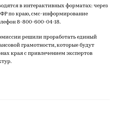
водятся в интерактивных форматах: через
ПФР по краю, смс-информирование
лефон 8-800-600-04-18.
комиссии решили проработать единый
нсовой грамотности, которые будут
онах края с привлечением экспертов
ктур.