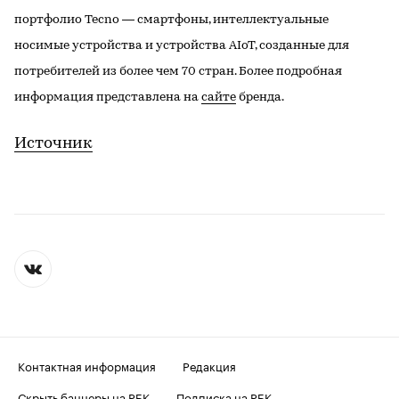
портфолио Tecno — смартфоны, интеллектуальные
носимые устройства и устройства AIoT, созданные для
потребителей из более чем 70 стран. Более подробная
информация представлена на
сайте
бренда.
Источник
Контактная информация
Редакция
Скрыть баннеры на РБК
Подписка на РБК