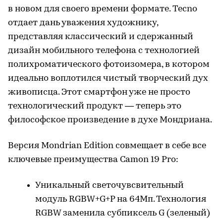
в новом для своего времени формате. Tecno
отдает дань уважения художнику,
представляя классический и сдержанный
дизайн мобильного телефона с технологией
полихроматического фотоизомера, в котором
идеально воплотился чистый творческий дух
живописца. Этот смартфон уже не просто
технологический продукт — теперь это
философское произведение в духе Мондриана.
Версия Mondrian Edition совмещает в себе все
ключевые преимущества Camon 19 Pro:
Уникальный светочувсвительный
модуль RGBW+G+P на 64Мп. Технология
RGBW заменила субпиксель G (зеленый)