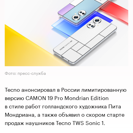
Фото: пресс-служба
Tecno анонсировал в России лимитированную
версию CAMON 19 Pro Mondrian Edition
в стиле работ голландского художника Пита
Мондриана, а также объявил о скором старте
продаж наушников Tecno TWS Sonic 1.