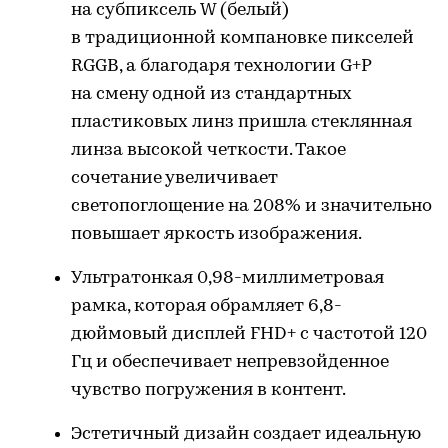
на субпиксель W (белый)
в традиционной компановке пикселей
RGGB, а благодаря технологии G+P
на смену одной из стандартных
пластиковых линз пришла стеклянная
линза высокой четкости. Такое
сочетание увеличивает
светопоглощение на 208% и значительно
повышает яркость изображения.
Ультратонкая 0,98-миллиметровая
рамка, которая обрамляет 6,8-
дюймовый дисплей FHD+ с частотой 120
Гц и обеспечивает непревзойденное
чувство погружения в контент.
Эстетичный дизайн создает идеальную