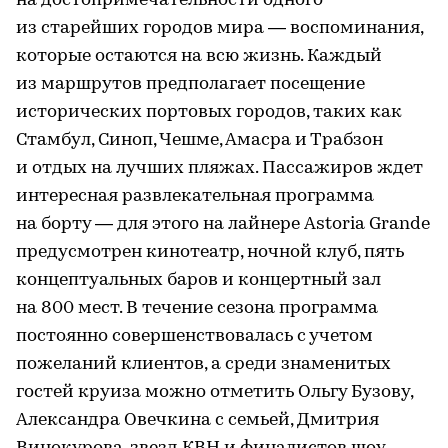
на достопримечательности одного
из старейших городов мира — воспоминания,
которые остаются на всю жизнь. Каждый
из маршрутов предполагает посещение
исторических портовых городов, таких как
Стамбул, Синоп, Чешме, Амасра и Трабзон
и отдых на лучших пляжах. Пассажиров ждет
интересная развлекательная программа
на борту — для этого на лайнере Astoria Grande
предусмотрен кинотеатр, ночной клуб, пять
концептуальных баров и концертный зал
на 800 мест. В течение сезона программа
постоянно совершенствовалась с учетом
пожеланий клиентов, а среди знаменитых
гостей круиза можно отметить Ольгу Бузову,
Александра Овечкина с семьей, Дмитрия