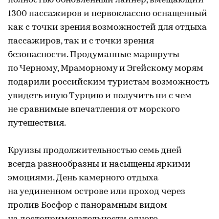
полностью обновленный лайнер, вмещающий
1300 пассажиров и первоклассно оснащенный
как с точки зрения возможностей для отдыха
пассажиров, так и с точки зрения
безопасности. Продуманные маршруты
по Черному, Мраморному и Эгейскому морям
подарили российским туристам возможность
увидеть иную Турцию и получить ни с чем
не сравнимые впечатления от морского
путешествия.
Круизы продолжительностью семь дней
всегда разнообразны и насыщены яркими
эмоциями. День камерного отдыха
на уединенном острове или проход через
пролив Босфор с панорамным видом