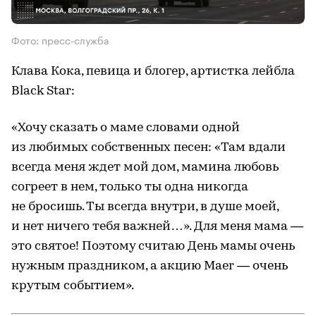
Фото: пресс-служба
Клава Кока, певица и блогер, артистка лейбла
Black Star:
«Хочу сказать о маме словами одной
из любимых собственных песен: «Там вдали
всегда меня ждет мой дом, мамина любовь
согреет в нем, только ты одна никогда
не бросишь. Ты всегда внутри, в душе моей,
и нет ничего тебя важней…». Для меня мама —
это святое! Поэтому считаю День мамы очень
нужным праздником, а акцию Maer — очень
крутым событием».