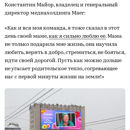
Константин Майор, владелец и генеральный
директор медиахолдинга Maer:
«Как и вся моя команда, я тоже сказал в этот
день своей маме,
как я сильно люблю ее.
Мама
не только подарила мне жизнь, она научила
любить, верить в добро, стремиться, не бояться,
идти своей дорогой. Пусть как можно дольше
не угасает родительское тепло, согревающее
нас с первой минуты жизни на земле!»