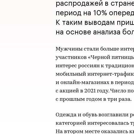
распродажей в стране
период на 10% опереди
К таким выводам при
на основе анализа бо
Мужчины стали больше интер
участников «Черной пятницы»
интерес россиян к традицио
мобильный интернет‑трафик
и онлайн‑магазинах в период
с акцией в 2021 году. Число 
с прошлым годом в три раза.
Одежда и обувь возглавили 
категорией интересовалась т
На втором месте оказались к