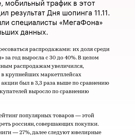
, мобильный трафик в этот
л результат Дня шопинга 11.11.
шли специалисты «МегаФона»
льших данных.
есоваться распродажами: их доля среди
 за год выросла с 30 до 40%. В целом
нным распродажам увеличился,
 в крупнейших маркетплейсах
 акции был в 3,3 раза выше по сравнению
покупателей выросло по сравнению
рейтинг популярных товаров — этой
реть россиян, совершающих покупки.
ниги — 27%, далее следуют ювелирные