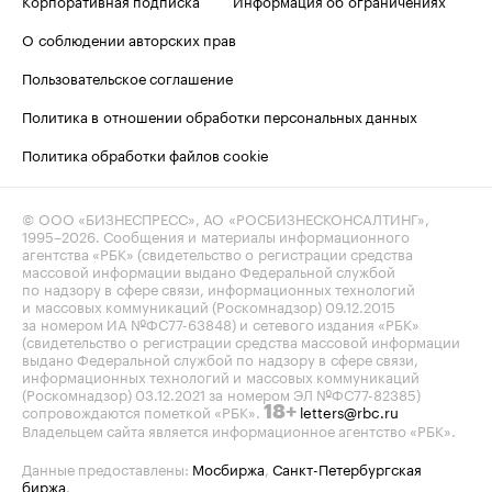
Корпоративная подписка
Информация об ограничениях
О соблюдении авторских прав
Пользовательское соглашение
Политика в отношении обработки персональных данных
Политика обработки файлов cookie
© ООО «БИЗНЕСПРЕСС», АО «РОСБИЗНЕСКОНСАЛТИНГ»,
1995–2026
. Сообщения и материалы информационного
агентства «РБК» (свидетельство о регистрации средства
массовой информации выдано Федеральной службой
по надзору в сфере связи, информационных технологий
и массовых коммуникаций (Роскомнадзор) 09.12.2015
за номером ИА №ФС77-63848) и сетевого издания «РБК»
(свидетельство о регистрации средства массовой информации
выдано Федеральной службой по надзору в сфере связи,
информационных технологий и массовых коммуникаций
(Роскомнадзор) 03.12.2021 за номером ЭЛ №ФС77-82385)
сопровождаются пометкой «РБК».
letters@rbc.ru
18+
Владельцем сайта является информационное агентство «РБК».
Данные предоставлены:
Мосбиржа
,
Санкт-Петербургская
биржа
.