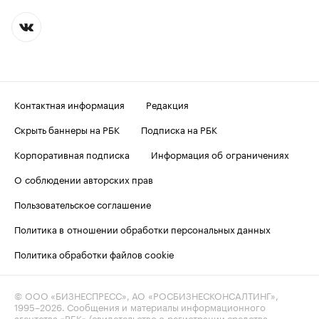
Контактная информация
Редакция
Скрыть баннеры на РБК
Подписка на РБК
Корпоративная подписка
Информация об ограничениях
О соблюдении авторских прав
Пользовательское соглашение
Политика в отношении обработки персональных данных
Политика обработки файлов cookie
© ООО «БИЗНЕСПРЕСС», АО «РОСБИЗНЕСКОНСАЛТИНГ»,
1995–2026
. Сообщения и материалы информационного
агентства «РБК» (свидетельство о регистрации средства